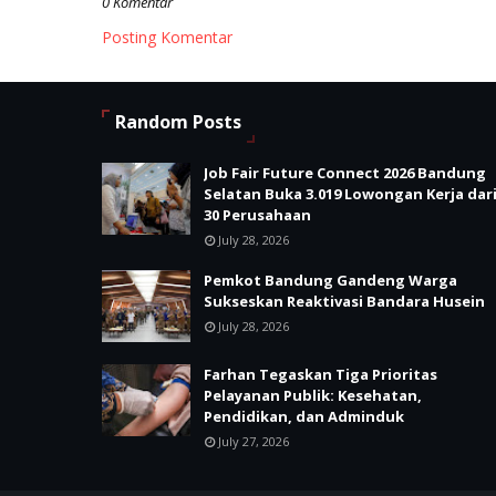
0 Komentar
Posting Komentar
Random Posts
Job Fair Future Connect 2026 Bandung
Selatan Buka 3.019 Lowongan Kerja dar
30 Perusahaan
July 28, 2026
Pemkot Bandung Gandeng Warga
Sukseskan Reaktivasi Bandara Husein
July 28, 2026
Farhan Tegaskan Tiga Prioritas
Pelayanan Publik: Kesehatan,
Pendidikan, dan Adminduk
July 27, 2026