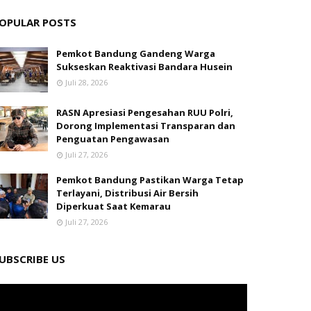
OPULAR POSTS
Pemkot Bandung Gandeng Warga
Sukseskan Reaktivasi Bandara Husein
Juli 28, 2026
RASN Apresiasi Pengesahan RUU Polri,
Dorong Implementasi Transparan dan
Penguatan Pengawasan
Juli 27, 2026
Pemkot Bandung Pastikan Warga Tetap
Terlayani, Distribusi Air Bersih
Diperkuat Saat Kemarau
Juli 27, 2026
UBSCRIBE US