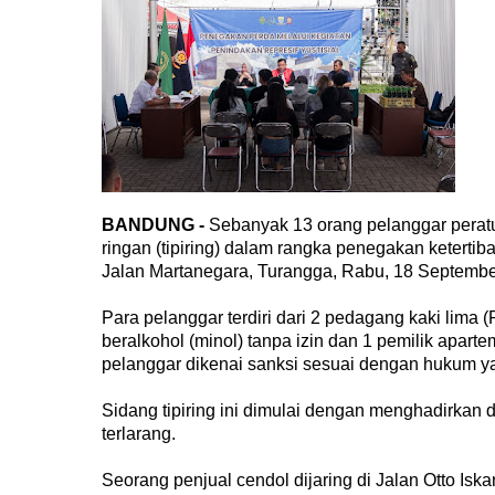
BANDUNG -
Sebanyak 13 orang pelanggar peratu
ringan (tipiring) dalam rangka penegakan ketert
Jalan Martanegara, Turangga, Rabu, 18 Septemb
Para pelanggar terdiri dari 2 pedagang kaki lima 
beralkohol (minol) tanpa izin dan 1 pemilik aparte
pelanggar dikenai sanksi sesuai dengan hukum ya
Sidang tipiring ini dimulai dengan menghadirkan
terlarang.
Seorang penjual cendol dijaring di Jalan Otto Iska