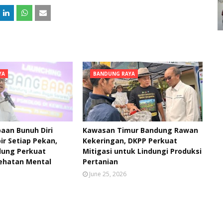
YA
BANDUNG RAYA
aan Bunuh Diri
Kawasan Timur Bandung Rawan
ir Setiap Pekan,
Kekeringan, DKPP Perkuat
ung Perkuat
Mitigasi untuk Lindungi Produksi
ehatan Mental
Pertanian
June 25, 2026