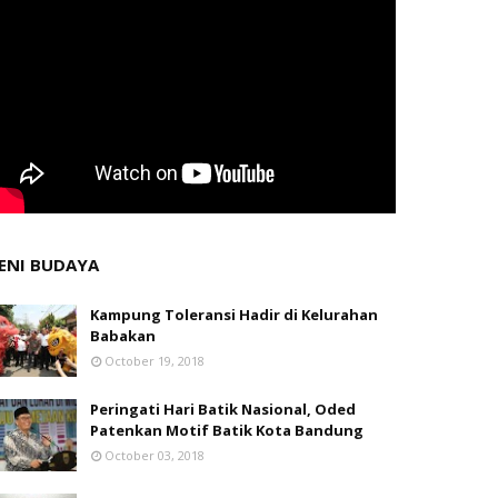
ENI BUDAYA
Kampung Toleransi Hadir di Kelurahan
Babakan
October 19, 2018
Peringati Hari Batik Nasional, Oded
Patenkan Motif Batik Kota Bandung
October 03, 2018