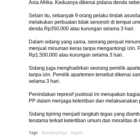
Asia Afrika. Keduanya dikenai pidana denda sebe
Selain itu, sebanyak 9 orang pelaku tindak asusil
melakukan perbuatan tidak senonoh di tempat umu
denda Rp350.000 atau kurungan selama 3 hari.
Dalam sidang yang sama, seorang penjual minuman 
menjual minuman keras tanpa mengantongi izin.
Rp1.500.000 atau kurungan selama 3 hari.
Sidang juga menghadirkan seorang pemilik apart
tanpa izin. Pemilik apartemen tersebut dikenai 
selama 3 hari.
Penindakan represif yustisial ini merupakan bagi
PP dalam menjaga ketertiban dan melaksanakan 
Sidang tipiring menjadi langkah tegas yang diamb
terutama terkait ketertiban umum dan moralitas di 
Tags:
Bandung Raya
Ragam