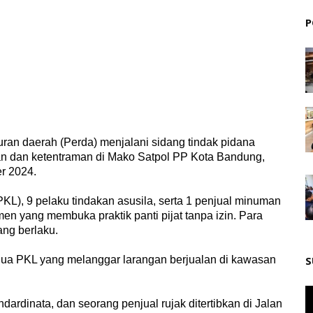
P
ran daerah (Perda) menjalani sidang tindak pidana
iban dan ketentraman di Mako Satpol PP Kota Bandung,
er 2024.
(PKL), 9 pelaku tindakan asusila, serta 1 penjual minuman
men yang membuka praktik panti pijat tanpa izin. Para
ng berlaku.
 dua PKL yang melanggar larangan berjualan di kawasan
S
ndardinata, dan seorang penjual rujak ditertibkan di Jalan