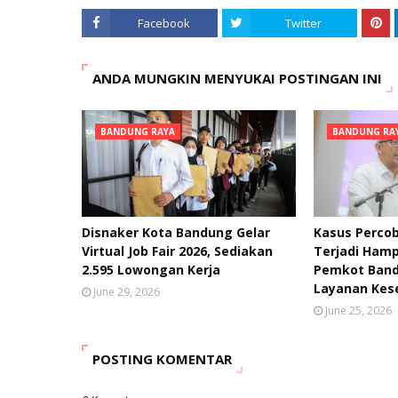
Facebook
Twitter
ANDA MUNGKIN MENYUKAI POSTINGAN INI
BANDUNG RAYA
BANDUNG RA
Disnaker Kota Bandung Gelar
Kasus Percob
Virtual Job Fair 2026, Sediakan
Terjadi Hamp
2.595 Lowongan Kerja
Pemkot Band
Layanan Kes
June 29, 2026
June 25, 2026
POSTING KOMENTAR