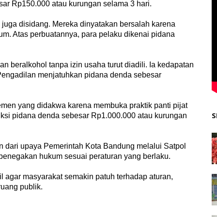
sar Rp150.000 atau kurungan selama 3 hari.
a juga disidang. Mereka dinyatakan bersalah karena
m. Atas perbuatannya, para pelaku dikenai pidana
beralkohol tanpa izin usaha turut diadili. Ia kedapatan
 Pengadilan menjatuhkan pidana denda sebesar
emen yang didakwa karena membuka praktik panti pijat
S
sanksi pidana denda sebesar Rp1.000.000 atau kurungan
an dari upaya Pemerintah Kota Bandung melalui Satpol
penegakan hukum sesuai peraturan yang berlaku.
il agar masyarakat semakin patuh terhadap aturan,
ruang publik.