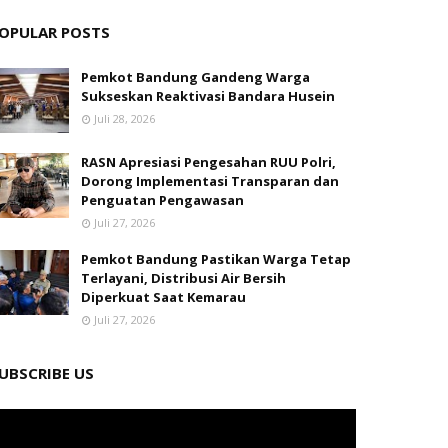
OPULAR POSTS
Pemkot Bandung Gandeng Warga
Sukseskan Reaktivasi Bandara Husein
Juli 28, 2026
RASN Apresiasi Pengesahan RUU Polri,
Dorong Implementasi Transparan dan
Penguatan Pengawasan
Juli 27, 2026
Pemkot Bandung Pastikan Warga Tetap
Terlayani, Distribusi Air Bersih
Diperkuat Saat Kemarau
Juli 27, 2026
UBSCRIBE US