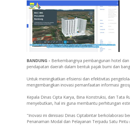
BANDUNG -
Berkembangnya pembangunan hotel dan ru
pendapatan daerah dalam bentuk pajak bumi dan ban
Untuk meningkatkan efisiensi dan efektivitas pengelo
mengembangkan inovasi pemanfaatan informasi geospa
Kepala Dinas Cipta Karya, Bina Konstruksi, dan Tata 
menyebutkan, hal ini guna membantu perhitungan esti
"Inovasi ini diinisiasi Dinas Ciptabintar berkolabora
Penanaman Modal dan Pelayanan Terpadu Satu Pintu