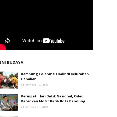
ENI BUDAYA
Kampung Toleransi Hadir di Kelurahan
Babakan
October 19, 2018
Peringati Hari Batik Nasional, Oded
Patenkan Motif Batik Kota Bandung
October 03, 2018