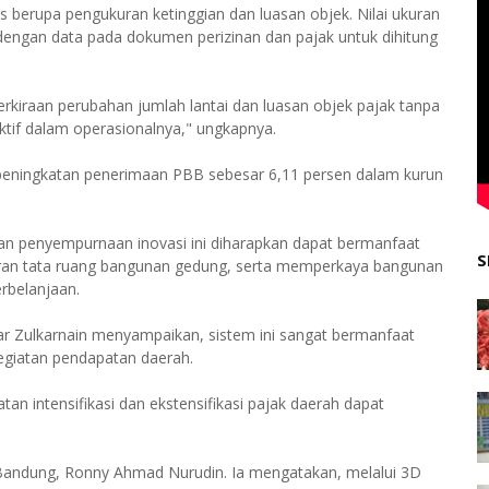
sis berupa pengukuran ketinggian dan luasan objek. Nilai ukuran
dengan data pada dokumen perizinan dan pajak untuk dihitung
rkiraan perubahan jumlah lantai dan luasan objek pajak tanpa
ektif dalam operasionalnya," ungkapnya.
 peningkatan penerimaan PBB sebesar 6,11 persen dalam kurun
n penyempurnaan inovasi ini diharapkan dapat bermanfaat
S
ran tata ruang bangunan gedung, serta memperkaya bangunan
rbelanjaan.
r Zulkarnain menyampaikan, sistem ini sangat bermanfaat
giatan pendapatan daerah.
an intensifikasi dan ekstensifikasi pajak daerah dapat
Bandung, Ronny Ahmad Nurudin. Ia mengatakan, melalui 3D