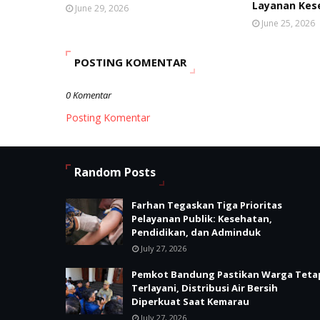
Layanan Kes
June 29, 2026
June 25, 2026
POSTING KOMENTAR
0 Komentar
Posting Komentar
Random Posts
Farhan Tegaskan Tiga Prioritas
Pelayanan Publik: Kesehatan,
Pendidikan, dan Adminduk
July 27, 2026
Pemkot Bandung Pastikan Warga Teta
Terlayani, Distribusi Air Bersih
Diperkuat Saat Kemarau
July 27, 2026