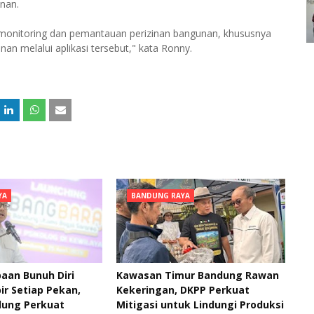
nan.
 monitoring dan pemantauan perizinan bangunan, khususnya
an melalui aplikasi tersebut," kata Ronny.
YA
BANDUNG RAYA
aan Bunuh Diri
Kawasan Timur Bandung Rawan
ir Setiap Pekan,
Kekeringan, DKPP Perkuat
ung Perkuat
Mitigasi untuk Lindungi Produksi