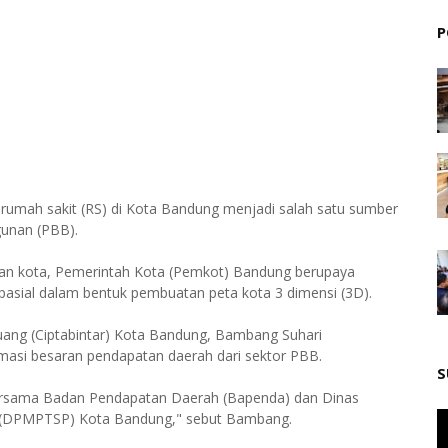
P
mah sakit (RS) di Kota Bandung menjadi salah satu sumber
gunan (PBB).
laan kota, Pemerintah Kota (Pemkot) Bandung berupaya
sial dalam bentuk pembuatan peta kota 3 dimensi (3D).
Ruang (Ciptabintar) Kota Bandung, Bambang Suhari
masi besaran pendapatan daerah dari sektor PBB.
S
si bersama Badan Pendapatan Daerah (Bapenda) dan Dinas
 (DPMPTSP) Kota Bandung," sebut Bambang.