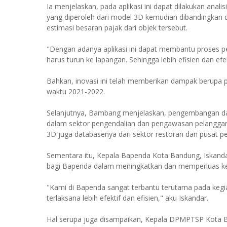
Ia menjelaskan, pada aplikasi ini dapat dilakukan anali
yang diperoleh dari model 3D kemudian dibandingkan 
estimasi besaran pajak dari objek tersebut.
"Dengan adanya aplikasi ini dapat membantu proses pe
harus turun ke lapangan. Sehingga lebih efisien dan ef
Bahkan, inovasi ini telah memberikan dampak berupa
waktu 2021-2022.
Selanjutnya, Bambang menjelaskan, pengembangan da
dalam sektor pengendalian dan pengawasan pelangga
3D juga databasenya dari sektor restoran dan pusat pe
Sementara itu, Kepala Bapenda Kota Bandung, Iskanda
bagi Bapenda dalam meningkatkan dan memperluas ke
"Kami di Bapenda sangat terbantu terutama pada kegiat
terlaksana lebih efektif dan efisien," aku Iskandar.
Hal serupa juga disampaikan, Kepala DPMPTSP Kota 