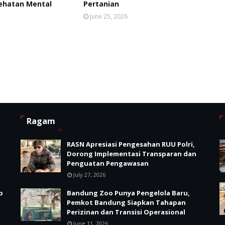
ehatan Mental
Pertanian
June 25, 2026
Ragam
RASN Apresiasi Pengesahan RUU Polri,
Dorong Implementasi Transparan dan
Penguatan Pengawasan
July 27, 2026
p
Bandung Zoo Punya Pengelola Baru,
Pemkot Bandung Siapkan Tahapan
Perizinan dan Transisi Operasional
June 11, 2026