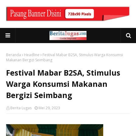
Beranda
Headline
Festival Mabar B2SA, Stimulus Warga Konsumsi
Makanan Bergizi Seimbang
Festival Mabar B2SA, Stimulus
Warga Konsumsi Makanan
Bergizi Seimbang
Berita Lugas
Mei 29, 2023