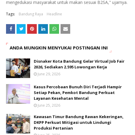
mengedukasi masyarakat untuk makan sesuai B2SA," ujarnya.
Tags:
Bandung Raya
Headline
ANDA MUNGKIN MENYUKAI POSTINGAN INI
Disnaker Kota Bandung Gelar Virtual Job Fair
2026, Sediakan 2.595 Lowongan Kerja
June 29, 2026
Kasus Percobaan Bunuh Diri Terjadi Hampir
Setiap Pekan, Pemkot Bandung Perkuat
Layanan Kesehatan Mental
June 25, 2026
Kawasan Timur Bandung Rawan Kekeringan,
DKPP Perkuat Mitigasi untuk Lindungi
Produksi Pertanian