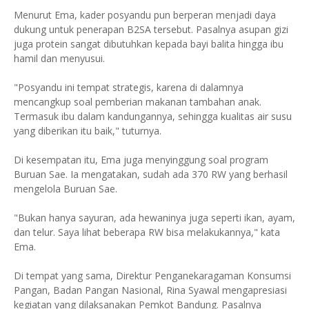
Menurut Ema, kader posyandu pun berperan menjadi daya
dukung untuk penerapan B2SA tersebut. Pasalnya asupan gizi
juga protein sangat dibutuhkan kepada bayi balita hingga ibu
hamil dan menyusui.
"Posyandu ini tempat strategis, karena di dalamnya
mencangkup soal pemberian makanan tambahan anak.
Termasuk ibu dalam kandungannya, sehingga kualitas air susu
yang diberikan itu baik," tuturnya.
Di kesempatan itu, Ema juga menyinggung soal program
Buruan Sae. Ia mengatakan, sudah ada 370 RW yang berhasil
mengelola Buruan Sae.
"Bukan hanya sayuran, ada hewaninya juga seperti ikan, ayam,
dan telur. Saya lihat beberapa RW bisa melakukannya," kata
Ema.
Di tempat yang sama, Direktur Penganekaragaman Konsumsi
Pangan, Badan Pangan Nasional, Rina Syawal mengapresiasi
kegiatan yang dilaksanakan Pemkot Bandung. Pasalnya