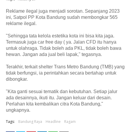
Reklame ilegal juga menjadi sorotan. Sepanjang 2023
ini, Satpol PP Kota Bandung sudah membongkar 565
reklame ilegal.
"Sehingga tata kelola estetika kota ini bisa kita jaga.
Termasuk juga car free day ( ya. Jalan CFD itu hanya
untuk olahraga. Tidak boleh ada PKL, tidak boleh bawa
hewan. Jangan ada jual beli lapak," tegasnya.
Terakhir, terkait shelter Trans Metro Bandung (TMB) yang
tidak berfungsi, ia perintahkan secara bertahap untuk
dibongkar.
"Kita ganti sesuai tematik dan kebutuhan. Setiap jalur
ada desainnya, ikuti itu. Jangan keluar dari desain.
Perlahan kita kembalikan citra Kota Bandung,"
ungkapnya.
Tags:
Bandung Raya
Headline
Ragam