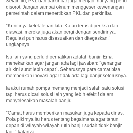
Selain itu, PKL dan parkir liar juga menjadi hal yang perlu
disorot. Jangan sampai oknum menggeser kewenangan
pemerintah dalam menertibkan PKL dan parkir liar.
"Kuncinya ketelatenan kita. Kalau terus diperiksa dan
diawasi, mereka juga akan pergi dengan sendirinya.
Regulasi pun harus disesuaikan dan ditegaskan,"
ungkapnya.
Isu lain yang perlu diperhatikan adalah banjir. Ema
menekankan agar jangan ada lagi jawaban: "genangan
air kini surut lebih cepat". Seharusnya para camat bisa
memberikan inovasi agar tidak ada lagi banjir seterusnya.
Ia akui rumah pompa memang menjadi salah satu solusi,
tapi harus dicari solusi lain yang lebih efektif dalam
menyelesaikan masalah banjir.
"Camat harus memberikan masukan juga kepada dinas.
Pola pikirnya itu harus tentang bagaimana agar tahun
depan di wilayah-wilayah rutin banjir sudah tidak banjir
lagi," katanya.