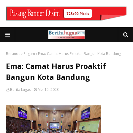
Beranda
Ragam
Ema: Camat Harus Proaktif Bangun Kota Bandung
Ema: Camat Harus Proaktif
Bangun Kota Bandung
Berita Lugas
Mei 15, 2023