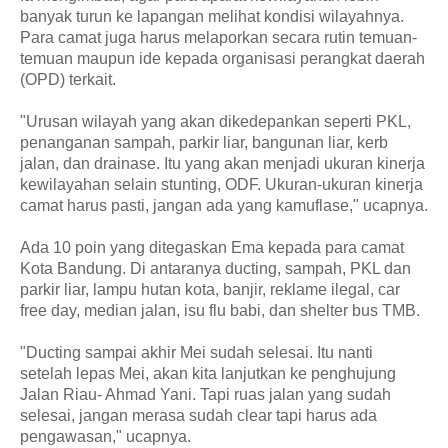
banyak turun ke lapangan melihat kondisi wilayahnya.
Para camat juga harus melaporkan secara rutin temuan-
temuan maupun ide kepada organisasi perangkat daerah
(OPD) terkait.
"Urusan wilayah yang akan dikedepankan seperti PKL,
penanganan sampah, parkir liar, bangunan liar, kerb
jalan, dan drainase. Itu yang akan menjadi ukuran kinerja
kewilayahan selain stunting, ODF. Ukuran-ukuran kinerja
camat harus pasti, jangan ada yang kamuflase," ucapnya.
Ada 10 poin yang ditegaskan Ema kepada para camat
Kota Bandung. Di antaranya ducting, sampah, PKL dan
parkir liar, lampu hutan kota, banjir, reklame ilegal, car
free day, median jalan, isu flu babi, dan shelter bus TMB.
"Ducting sampai akhir Mei sudah selesai. Itu nanti
setelah lepas Mei, akan kita lanjutkan ke penghujung
Jalan Riau- Ahmad Yani. Tapi ruas jalan yang sudah
selesai, jangan merasa sudah clear tapi harus ada
pengawasan," ucapnya.