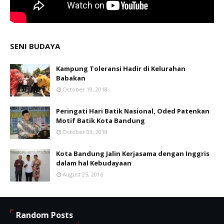
SENI BUDAYA
Kampung Toleransi Hadir di Kelurahan
Babakan
October 19, 2018
Peringati Hari Batik Nasional, Oded Patenkan
Motif Batik Kota Bandung
October 03, 2018
Kota Bandung Jalin Kerjasama dengan Inggris
dalam hal Kebudayaan
August 25, 2016
Random Posts