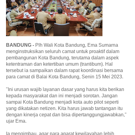
BANDUNG -
Plh Wali Kota Bandung, Ema Sumarna
menginstruksikan seluruh camat untuk proaktif dalam
pembangunan Kota Bandung, terutama dalam aspek
ketentraman dan ketertiban umum (trantibum). Hal
tersebut ia sampaikan dalam rapat koordinasi bersama
para camat di Balai Kota Bandung, Senin 15 Mei 2023.
"Ini urusan wajib layanan dasar yang harus kita berikan
kepada masyarakat dan ini menjadi sorotan. Jangan
sampai Kota Bandung menjadi kota auto pilot seperti
yang dikatakan netizen. Kita harus jawab tantangan itu
dengan kinerja cepat dan bisa dipertanggungjawabkan,"
ujar Ema.
Ia mengimbau, agar para aparat kewilayahan lebih