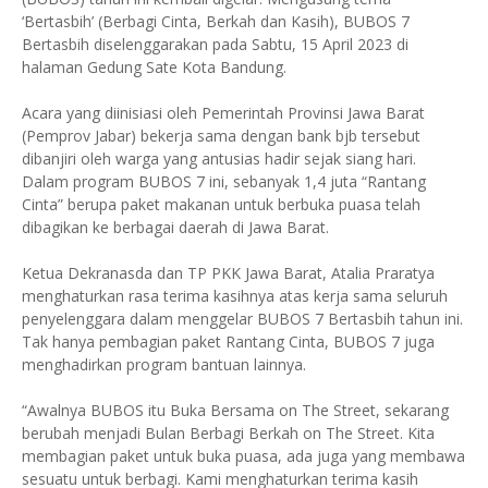
‘Bertasbih’ (Berbagi Cinta, Berkah dan Kasih), BUBOS 7
Bertasbih diselenggarakan pada Sabtu, 15 April 2023 di
halaman Gedung Sate Kota Bandung.
Acara yang diinisiasi oleh Pemerintah Provinsi Jawa Barat
(Pemprov Jabar) bekerja sama dengan bank bjb tersebut
dibanjiri oleh warga yang antusias hadir sejak siang hari.
Dalam program BUBOS 7 ini, sebanyak 1,4 juta “Rantang
Cinta” berupa paket makanan untuk berbuka puasa telah
dibagikan ke berbagai daerah di Jawa Barat.
Ketua Dekranasda dan TP PKK Jawa Barat, Atalia Praratya
menghaturkan rasa terima kasihnya atas kerja sama seluruh
penyelenggara dalam menggelar BUBOS 7 Bertasbih tahun ini.
Tak hanya pembagian paket Rantang Cinta, BUBOS 7 juga
menghadirkan program bantuan lainnya.
“Awalnya BUBOS itu Buka Bersama on The Street, sekarang
berubah menjadi Bulan Berbagi Berkah on The Street. Kita
membagian paket untuk buka puasa, ada juga yang membawa
sesuatu untuk berbagi. Kami menghaturkan terima kasih