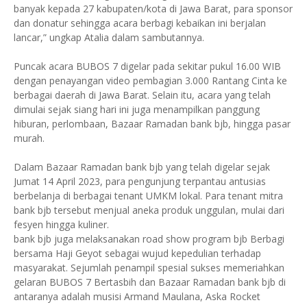
banyak kepada 27 kabupaten/kota di Jawa Barat, para sponsor
dan donatur sehingga acara berbagi kebaikan ini berjalan
lancar,” ungkap Atalia dalam sambutannya.
Puncak acara BUBOS 7 digelar pada sekitar pukul 16.00 WIB
dengan penayangan video pembagian 3.000 Rantang Cinta ke
berbagai daerah di Jawa Barat. Selain itu, acara yang telah
dimulai sejak siang hari ini juga menampilkan panggung
hiburan, perlombaan, Bazaar Ramadan bank bjb, hingga pasar
murah.
Dalam Bazaar Ramadan bank bjb yang telah digelar sejak
Jumat 14 April 2023, para pengunjung terpantau antusias
berbelanja di berbagai tenant UMKM lokal. Para tenant mitra
bank bjb tersebut menjual aneka produk unggulan, mulai dari
fesyen hingga kuliner.
bank bjb juga melaksanakan road show program bjb Berbagi
bersama Haji Geyot sebagai wujud kepedulian terhadap
masyarakat. Sejumlah penampil spesial sukses memeriahkan
gelaran BUBOS 7 Bertasbih dan Bazaar Ramadan bank bjb di
antaranya adalah musisi Armand Maulana, Aska Rocket