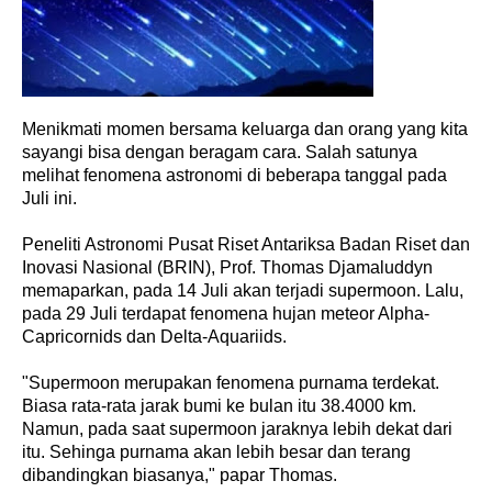
Menikmati momen bersama keluarga dan orang yang kita
sayangi bisa dengan beragam cara. Salah satunya
melihat fenomena astronomi di beberapa tanggal pada
Juli ini.
Peneliti Astronomi Pusat Riset Antariksa Badan Riset dan
Inovasi Nasional (BRIN), Prof. Thomas Djamaluddyn
memaparkan, pada 14 Juli akan terjadi supermoon. Lalu,
pada 29 Juli terdapat fenomena hujan meteor Alpha-
Capricornids dan Delta-Aquariids.
"Supermoon merupakan fenomena purnama terdekat.
Biasa rata-rata jarak bumi ke bulan itu 38.4000 km.
Namun, pada saat supermoon jaraknya lebih dekat dari
itu. Sehinga purnama akan lebih besar dan terang
dibandingkan biasanya," papar Thomas.