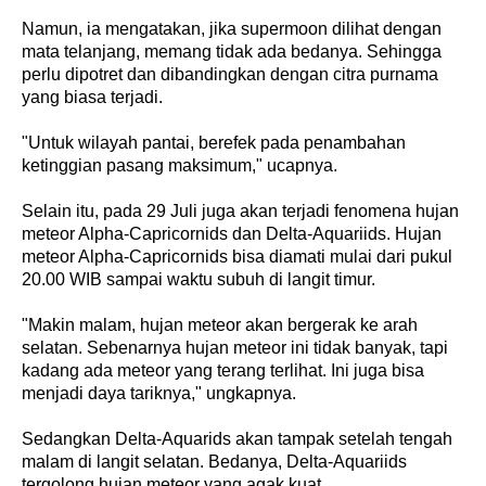
Namun, ia mengatakan, jika supermoon dilihat dengan
mata telanjang, memang tidak ada bedanya. Sehingga
perlu dipotret dan dibandingkan dengan citra purnama
yang biasa terjadi.
"Untuk wilayah pantai, berefek pada penambahan
ketinggian pasang maksimum," ucapnya.
Selain itu, pada 29 Juli juga akan terjadi fenomena hujan
meteor Alpha-Capricornids dan Delta-Aquariids. Hujan
meteor Alpha-Capricornids bisa diamati mulai dari pukul
20.00 WIB sampai waktu subuh di langit timur.
"Makin malam, hujan meteor akan bergerak ke arah
selatan. Sebenarnya hujan meteor ini tidak banyak, tapi
kadang ada meteor yang terang terlihat. Ini juga bisa
menjadi daya tariknya," ungkapnya.
Sedangkan Delta-Aquarids akan tampak setelah tengah
malam di langit selatan. Bedanya, Delta-Aquariids
tergolong hujan meteor yang agak kuat.