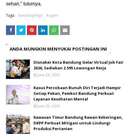
sehari," tuturnya.
Tags:
Bandung Raya
Ragam
ANDA MUNGKIN MENYUKAI POSTINGAN INI
Disnaker Kota Bandung Gelar Virtual Job Fair
2026, Sediakan 2.595 Lowongan Kerja
June 29, 2026
Kasus Percobaan Bunuh Diri Terjadi Hampir
Setiap Pekan, Pemkot Bandung Perkuat
Layanan Kesehatan Mental
June 25, 2026
Kawasan Timur Bandung Rawan Kekeringan,
DKPP Perkuat Mitigasi untuk Lindungi
Produksi Pertanian