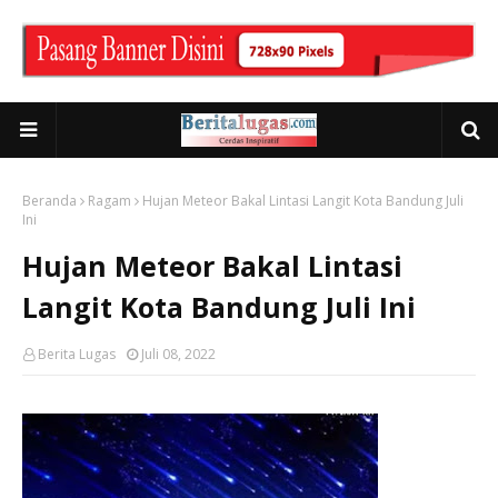
Beranda
Ragam
Hujan Meteor Bakal Lintasi Langit Kota Bandung Juli
Ini
Hujan Meteor Bakal Lintasi
Langit Kota Bandung Juli Ini
Berita Lugas
Juli 08, 2022