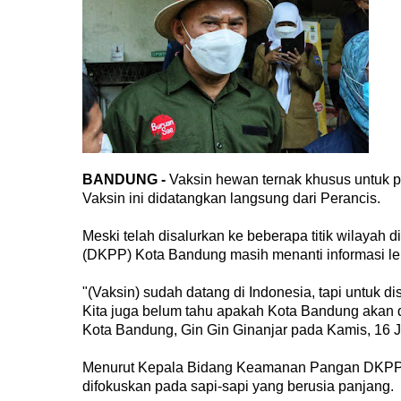
BANDUNG -
Vaksin hewan ternak khusus untuk pe
Vaksin ini didatangkan langsung dari Perancis.
Meski telah disalurkan ke beberapa titik wilayah
(DKPP) Kota Bandung masih menanti informasi lebi
"(Vaksin) sudah datang di Indonesia, tapi untuk d
Kita juga belum tahu apakah Kota Bandung akan da
Kota Bandung, Gin Gin Ginanjar pada Kamis, 16 J
Menurut Kepala Bidang Keamanan Pangan DKPP ko
difokuskan pada sapi-sapi yang berusia panjang.