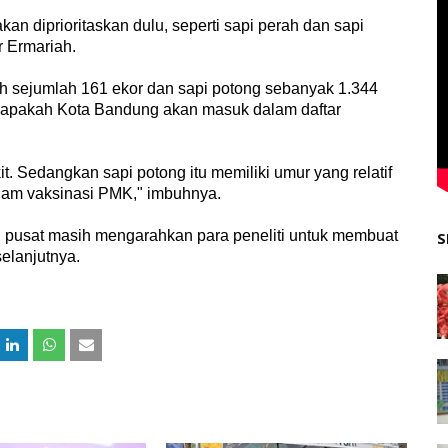
kan diprioritaskan dulu, seperti sapi perah dan sapi
r Ermariah.
h sejumlah 161 ekor dan sapi potong sebanyak 1.344
n apakah Kota Bandung akan masuk dalam daftar
it. Sedangkan sapi potong itu memiliki umur yang relatif
lam vaksinasi PMK," imbuhnya.
h pusat masih mengarahkan para peneliti untuk membuat
S
elanjutnya.