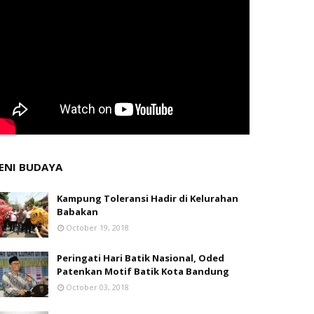
ENI BUDAYA
Kampung Toleransi Hadir di Kelurahan
Babakan
October 19, 2018
Peringati Hari Batik Nasional, Oded
Patenkan Motif Batik Kota Bandung
October 03, 2018