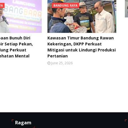
YA
BANDUNG RAYA
aan Bunuh Diri
Kawasan Timur Bandung Rawan
ir Setiap Pekan,
Kekeringan, DKPP Perkuat
ung Perkuat
Mitigasi untuk Lindungi Produksi
ehatan Mental
Pertanian
June 25, 2026
Ragam