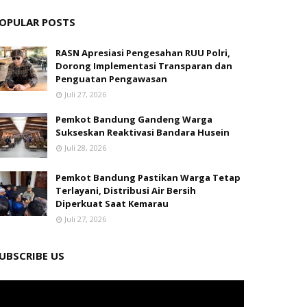
OPULAR POSTS
RASN Apresiasi Pengesahan RUU Polri,
Dorong Implementasi Transparan dan
Penguatan Pengawasan
Juli 27, 2026
Pemkot Bandung Gandeng Warga
Sukseskan Reaktivasi Bandara Husein
Juli 28, 2026
Pemkot Bandung Pastikan Warga Tetap
Terlayani, Distribusi Air Bersih
Diperkuat Saat Kemarau
Juli 27, 2026
UBSCRIBE US