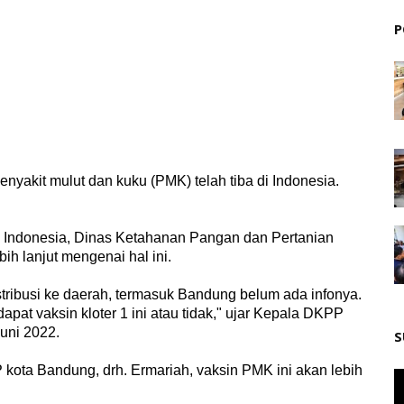
P
nyakit mulut dan kuku (PMK) telah tiba di Indonesia.
 di Indonesia, Dinas Ketahanan Pangan dan Pertanian
h lanjut mengenai hal ini.
istribusi ke daerah, termasuk Bandung belum ada infonya.
pat vaksin kloter 1 ini atau tidak," ujar Kepala DKPP
uni 2022.
S
ta Bandung, drh. Ermariah, vaksin PMK ini akan lebih