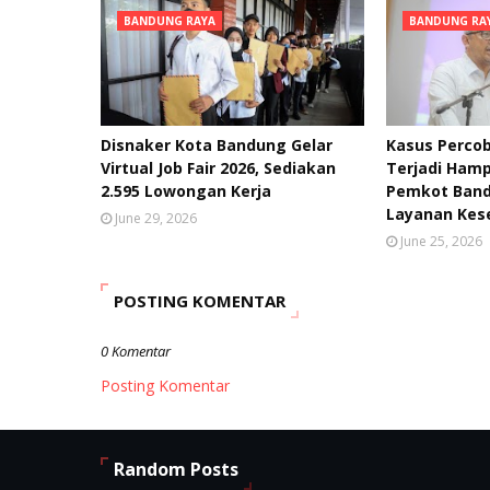
BANDUNG RAYA
BANDUNG RA
Disnaker Kota Bandung Gelar
Kasus Percob
Virtual Job Fair 2026, Sediakan
Terjadi Hamp
2.595 Lowongan Kerja
Pemkot Band
Layanan Kes
June 29, 2026
June 25, 2026
POSTING KOMENTAR
0 Komentar
Posting Komentar
Random Posts