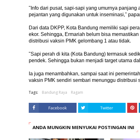
"Info dari pusat, sapi-sapi yang umurnya panjang a
pejantan yang digunakan untuk inseminasi," papa
Dari data DKPP, Kota Bandung memiliki sapi pera
ekor. Sehingga, Ermariah belum bisa memastika
distribusi vaksin PMK gelombang 1 atau tidak.
"Sapi perah di kita (Kota Bandung) termasuk sedik
pendek. Sehingga bukan menjadi target utama da
Ia juga menambahkan, sampai saat ini pemerinta
vaksin PMK sendiri sembari menunggu distribusi s
Tags:
Bandung Raya
Ragam
Facebook
Twitter
ANDA MUNGKIN MENYUKAI POSTINGAN INI