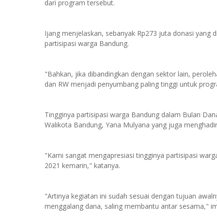
dari program tersebut.
Ijang menjelaskan, sebanyak Rp273 juta donasi yang di
partisipasi warga Bandung.
"Bahkan, jika dibandingkan dengan sektor lain, perole
dan RW menjadi penyumbang paling tinggi untuk progr
Tingginya partisipasi warga Bandung dalam Bulan Dana
Walikota Bandung, Yana Mulyana yang juga menghadir
"Kami sangat mengapresiasi tingginya partisipasi w
2021 kemarin," katanya.
"Artinya kegiatan ini sudah sesuai dengan tujuan awal
menggalang dana, saling membantu antar sesama," i