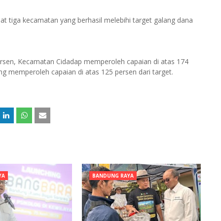
t tiga kecamatan yang berhasil melebihi target galang dana
rsen, Kecamatan Cidadap memperoleh capaian di atas 174
ng memperoleh capaian di atas 125 persen dari target.
YA
BANDUNG RAYA