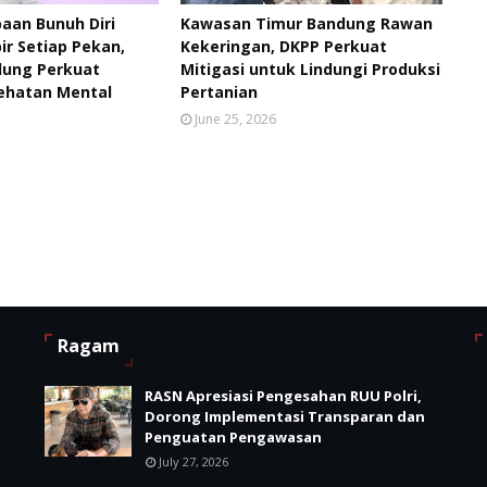
aan Bunuh Diri
Kawasan Timur Bandung Rawan
ir Setiap Pekan,
Kekeringan, DKPP Perkuat
ung Perkuat
Mitigasi untuk Lindungi Produksi
ehatan Mental
Pertanian
June 25, 2026
Ragam
RASN Apresiasi Pengesahan RUU Polri,
Dorong Implementasi Transparan dan
Penguatan Pengawasan
July 27, 2026