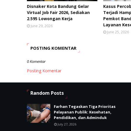
Disnaker Kota Bandung Gelar
Kasus Percob
Virtual Job Fair 2026, Sediakan
Terjadi Hamp
2.595 Lowongan Kerja
Pemkot Band
Layanan Kes
June 29, 2026
June 25, 2026
POSTING KOMENTAR
0 Komentar
Posting Komentar
Random Posts
Farhan Tegaskan Tiga Prioritas
Pelayanan Publik: Kesehatan,
Pendidikan, dan Adminduk
July 27, 2026