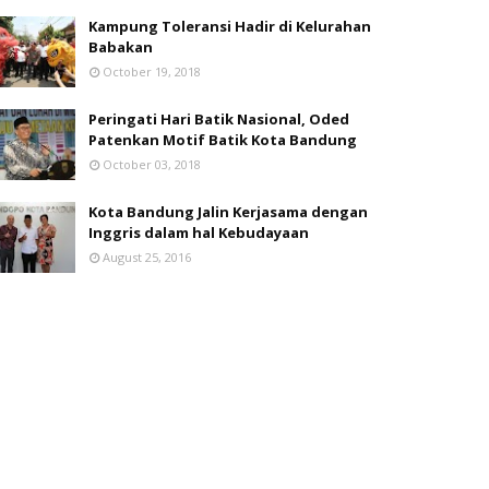
Kampung Toleransi Hadir di Kelurahan
Babakan
October 19, 2018
Peringati Hari Batik Nasional, Oded
Patenkan Motif Batik Kota Bandung
October 03, 2018
Kota Bandung Jalin Kerjasama dengan
Inggris dalam hal Kebudayaan
August 25, 2016