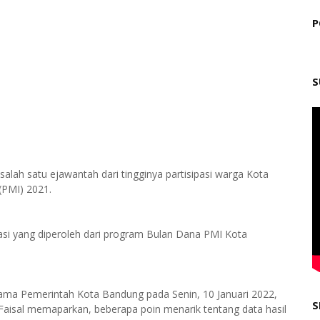
P
S
salah satu ejawantah dari tingginya partisipasi warga Kota
(PMI) 2021.
nasi yang diperoleh dari program Bulan Dana PMI Kota
ma Pemerintah Kota Bandung pada Senin, 10 Januari 2022,
S
Faisal memaparkan, beberapa poin menarik tentang data hasil