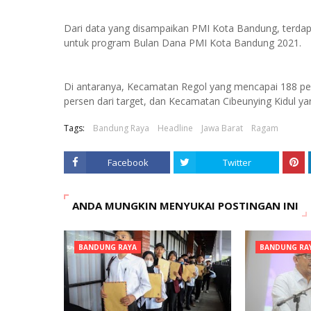
Dari data yang disampaikan PMI Kota Bandung, terdapa
untuk program Bulan Dana PMI Kota Bandung 2021.
Di antaranya, Kecamatan Regol yang mencapai 188 pe
persen dari target, dan Kecamatan Cibeunying Kidul ya
Tags:
Bandung Raya
Headline
Jawa Barat
Ragam
Facebook
Twitter
ANDA MUNGKIN MENYUKAI POSTINGAN INI
BANDUNG RAYA
BANDUNG RA