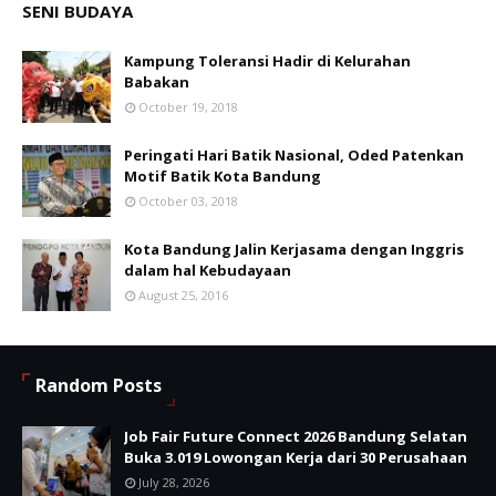
SENI BUDAYA
Kampung Toleransi Hadir di Kelurahan
Babakan
October 19, 2018
Peringati Hari Batik Nasional, Oded Patenkan
Motif Batik Kota Bandung
October 03, 2018
Kota Bandung Jalin Kerjasama dengan Inggris
dalam hal Kebudayaan
August 25, 2016
Random Posts
Job Fair Future Connect 2026 Bandung Selatan
Buka 3.019 Lowongan Kerja dari 30 Perusahaan
July 28, 2026