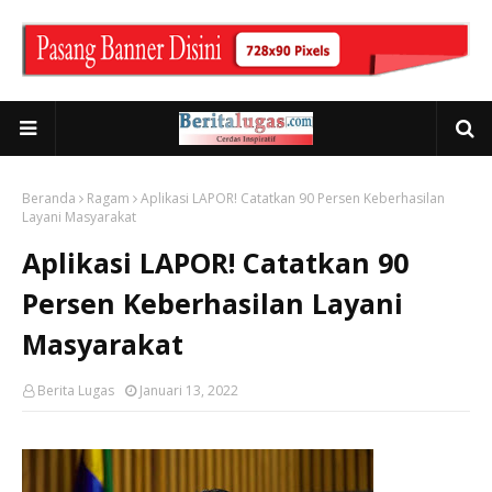
Beranda
Ragam
Aplikasi LAPOR! Catatkan 90 Persen Keberhasilan
Layani Masyarakat
Aplikasi LAPOR! Catatkan 90
Persen Keberhasilan Layani
Masyarakat
Berita Lugas
Januari 13, 2022