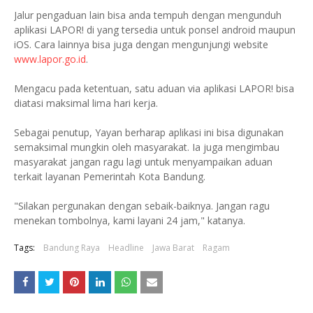
Jalur pengaduan lain bisa anda tempuh dengan mengunduh
aplikasi LAPOR! di yang tersedia untuk ponsel android maupun
iOS. Cara lainnya bisa juga dengan mengunjungi website
www.lapor.go.id
.
Mengacu pada ketentuan, satu aduan via aplikasi LAPOR! bisa
diatasi maksimal lima hari kerja.
Sebagai penutup, Yayan berharap aplikasi ini bisa digunakan
semaksimal mungkin oleh masyarakat. Ia juga mengimbau
masyarakat jangan ragu lagi untuk menyampaikan aduan
terkait layanan Pemerintah Kota Bandung.
"Silakan pergunakan dengan sebaik-baiknya. Jangan ragu
menekan tombolnya, kami layani 24 jam," katanya.
Tags:
Bandung Raya
Headline
Jawa Barat
Ragam