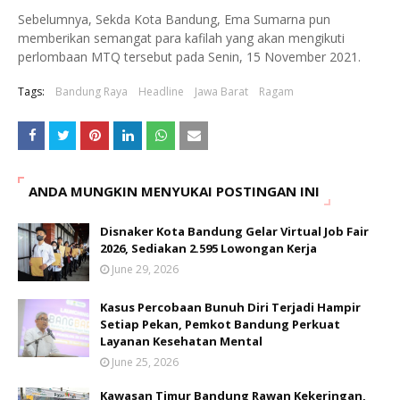
Sebelumnya, Sekda Kota Bandung, Ema Sumarna pun
memberikan semangat para kafilah yang akan mengikuti
perlombaan MTQ tersebut pada Senin, 15 November 2021.
Tags:
Bandung Raya
Headline
Jawa Barat
Ragam
ANDA MUNGKIN MENYUKAI POSTINGAN INI
Disnaker Kota Bandung Gelar Virtual Job Fair
2026, Sediakan 2.595 Lowongan Kerja
June 29, 2026
Kasus Percobaan Bunuh Diri Terjadi Hampir
Setiap Pekan, Pemkot Bandung Perkuat
Layanan Kesehatan Mental
June 25, 2026
Kawasan Timur Bandung Rawan Kekeringan,