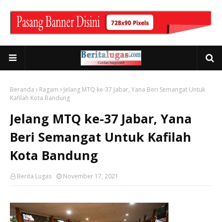
Beranda
Ragam
Jelang MTQ ke-37 Jabar, Yana Beri Semangat Untuk
Kafilah Kota Bandung
Jelang MTQ ke-37 Jabar, Yana
Beri Semangat Untuk Kafilah
Kota Bandung
Berita Lugas
November 17, 2021