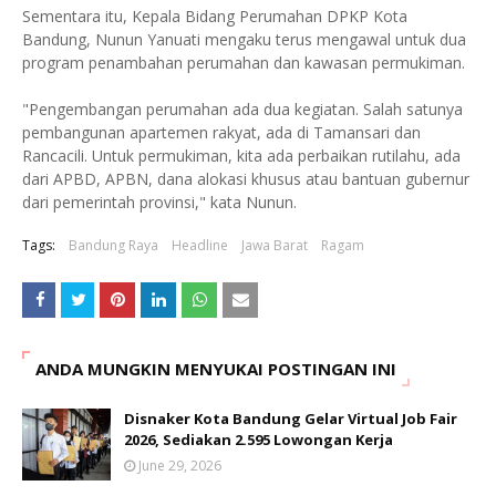
Sementara itu, Kepala Bidang Perumahan DPKP Kota
Bandung, Nunun Yanuati mengaku terus mengawal untuk dua
program penambahan perumahan dan kawasan permukiman.
"Pengembangan perumahan ada dua kegiatan. Salah satunya
pembangunan apartemen rakyat, ada di Tamansari dan
Rancacili. Untuk permukiman, kita ada perbaikan rutilahu, ada
dari APBD, APBN, dana alokasi khusus atau bantuan gubernur
dari pemerintah provinsi," kata Nunun.
Tags:
Bandung Raya
Headline
Jawa Barat
Ragam
ANDA MUNGKIN MENYUKAI POSTINGAN INI
Disnaker Kota Bandung Gelar Virtual Job Fair
2026, Sediakan 2.595 Lowongan Kerja
June 29, 2026