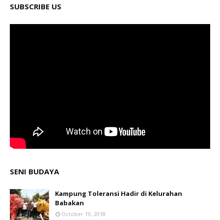
SUBSCRIBE US
SENI BUDAYA
Kampung Toleransi Hadir di Kelurahan
Babakan
October 19, 2018