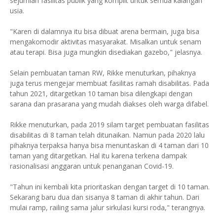
sejumlah fasilitas publik yang komplit untuk semua kalangan
usia.
"Karen di dalamnya itu bisa dibuat arena bermain, juga bisa
mengakomodir aktivitas masyarakat. Misalkan untuk senam
atau terapi. Bisa juga mungkin disediakan gazebo," jelasnya.
Selain pembuatan taman RW, Rikke menuturkan, pihaknya
juga terus mengejar membuat fasilitas ramah disabilitas. Pada
tahun 2021, ditargetkan 10 taman bisa dilengkapi dengan
sarana dan prasarana yang mudah diakses oleh warga difabel.
Rikke menuturkan, pada 2019 silam target pembuatan fasilitas
disabilitas di 8 taman telah ditunaikan. Namun pada 2020 lalu
pihaknya terpaksa hanya bisa menuntaskan di 4 taman dari 10
taman yang ditargetkan. Hal itu karena terkena dampak
rasionalisasi anggaran untuk penanganan Covid-19.
"Tahun ini kembali kita prioritaskan dengan target di 10 taman.
Sekarang baru dua dan sisanya 8 taman di akhir tahun. Dari
mulai ramp, railing sama jalur sirkulasi kursi roda," terangnya.