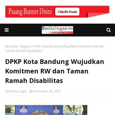
Beranda
Ragam
DPKP Kota Bandung Wujudkan Komitmen RW dan
Taman Ramah Disabilitas
DPKP Kota Bandung Wujudkan
Komitmen RW dan Taman
Ramah Disabilitas
Berita Lugas
November 25, 2021