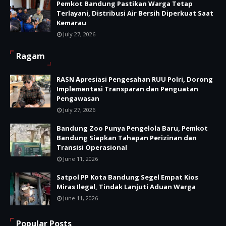
Pemkot Bandung Pastikan Warga Tetap
Terlayani, Distribusi Air Bersih Diperkuat Saat
Kemarau
July 27, 2026
Ragam
RASN Apresiasi Pengesahan RUU Polri, Dorong
Implementasi Transparan dan Penguatan
Pengawasan
July 27, 2026
Bandung Zoo Punya Pengelola Baru, Pemkot
Bandung Siapkan Tahapan Perizinan dan
Transisi Operasional
June 11, 2026
Satpol PP Kota Bandung Segel Empat Kios
Miras Ilegal, Tindak Lanjuti Aduan Warga
June 11, 2026
Popular Posts