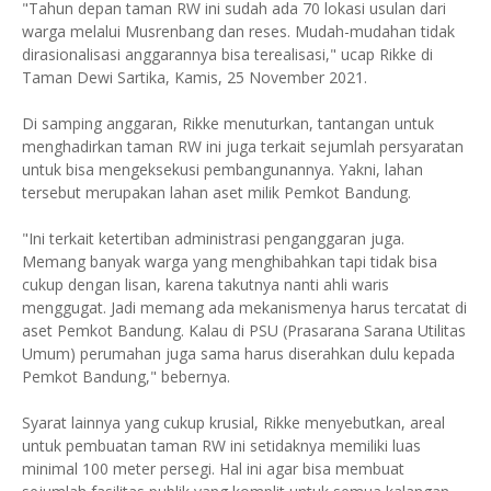
"Tahun depan taman RW ini sudah ada 70 lokasi usulan dari
warga melalui Musrenbang dan reses. Mudah-mudahan tidak
dirasionalisasi anggarannya bisa terealisasi," ucap Rikke di
Taman Dewi Sartika, Kamis, 25 November 2021.
Di samping anggaran, Rikke menuturkan, tantangan untuk
menghadirkan taman RW ini juga terkait sejumlah persyaratan
untuk bisa mengeksekusi pembangunannya. Yakni, lahan
tersebut merupakan lahan aset milik Pemkot Bandung.
"Ini terkait ketertiban administrasi penganggaran juga.
Memang banyak warga yang menghibahkan tapi tidak bisa
cukup dengan lisan, karena takutnya nanti ahli waris
menggugat. Jadi memang ada mekanismenya harus tercatat di
aset Pemkot Bandung. Kalau di PSU (Prasarana Sarana Utilitas
Umum) perumahan juga sama harus diserahkan dulu kepada
Pemkot Bandung," bebernya.
Syarat lainnya yang cukup krusial, Rikke menyebutkan, areal
untuk pembuatan taman RW ini setidaknya memiliki luas
minimal 100 meter persegi. Hal ini agar bisa membuat