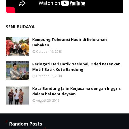
SENI BUDAYA
Kampung Toleransi Hadir di Kelurahan
Babakan
October 19, 2018
Peringati Hari Batik Nasional, Oded Patenkan
Motif Batik Kota Bandung
October 03, 2018
Kota Bandung Jalin Kerjasama dengan Inggris
dalam hal Kebudayaan
August 25, 2016
Random Posts