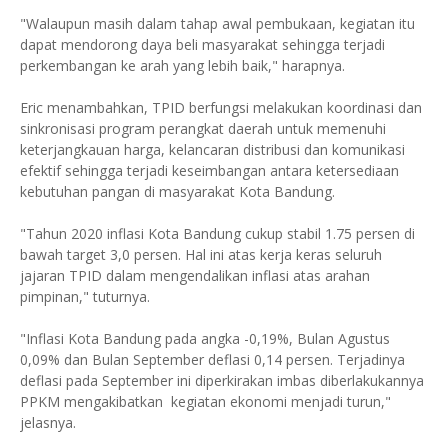
"Walaupun masih dalam tahap awal pembukaan, kegiatan itu
dapat mendorong daya beli masyarakat sehingga terjadi
perkembangan ke arah yang lebih baik," harapnya.
Eric menambahkan, TPID berfungsi melakukan koordinasi dan
sinkronisasi program perangkat daerah untuk memenuhi
keterjangkauan harga, kelancaran distribusi dan komunikasi
efektif sehingga terjadi keseimbangan antara ketersediaan
kebutuhan pangan di masyarakat Kota Bandung.
"Tahun 2020 inflasi Kota Bandung cukup stabil 1.75 persen di
bawah target 3,0 persen. Hal ini atas kerja keras seluruh
jajaran TPID dalam mengendalikan inflasi atas arahan
pimpinan," tuturnya.
"Inflasi Kota Bandung pada angka -0,19%, Bulan Agustus
0,09% dan Bulan September deflasi 0,14 persen. Terjadinya
deflasi pada September ini diperkirakan imbas diberlakukannya
PPKM mengakibatkan kegiatan ekonomi menjadi turun,"
jelasnya.