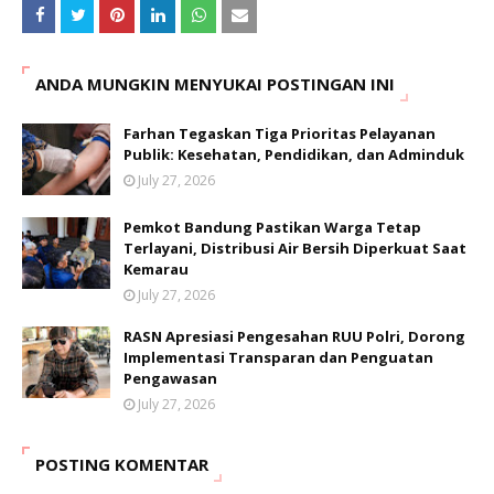
ANDA MUNGKIN MENYUKAI POSTINGAN INI
Farhan Tegaskan Tiga Prioritas Pelayanan
Publik: Kesehatan, Pendidikan, dan Adminduk
July 27, 2026
Pemkot Bandung Pastikan Warga Tetap
Terlayani, Distribusi Air Bersih Diperkuat Saat
Kemarau
July 27, 2026
RASN Apresiasi Pengesahan RUU Polri, Dorong
Implementasi Transparan dan Penguatan
Pengawasan
July 27, 2026
POSTING KOMENTAR