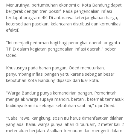
Menurutnya, pertumbuhan ekonomi di Kota Bandung dapat
bergerak dengan tren positif. Pada pengendalian inflasi
terdapat program 4K. Di antaranya keterjangkauan harga,
ketersediaan pasokan, kelancaran distribusi dan komunikasi
efektif.
"Ini menjadi pedoman bagi bagi perangkat daerah anggota
TPID dalam kegiatan pengendalian inflasi daerah," beber
Oded.
Khususnya pada bahan pangan, Oded menuturkan,
penyumbang inflasi pangan yaitu karena sebagian besar
kebutuhan Kota Bandung dipasok dari luar kota.
"Warga Bandung punya kemandirian pangan. Pemerintah
mengajak warga supaya mandiri, bertani, beternak termasuk
budidaya ikan itu sebagai kebutuhan saat ini," ujar Oded.
"Cabai rawit, kangkung, sosin itu harus dimanfaatkan dilahan
yang ada. Kalau warga punya lahan di 'buruan', 2 meter kali 2
meter akan berjalan. Asalkan kemauan dan mengerti dalam