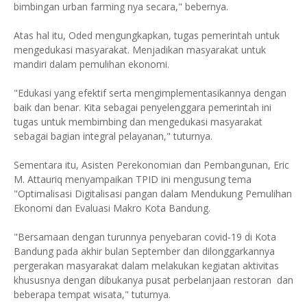
bimbingan urban farming nya secara," bebernya.
Atas hal itu, Oded mengungkapkan, tugas pemerintah untuk
mengedukasi masyarakat. Menjadikan masyarakat untuk
mandiri dalam pemulihan ekonomi.
"Edukasi yang efektif serta mengimplementasikannya dengan
baik dan benar. Kita sebagai penyelenggara pemerintah ini
tugas untuk membimbing dan mengedukasi masyarakat
sebagai bagian integral pelayanan," tuturnya.
Sementara itu, Asisten Perekonomian dan Pembangunan, Eric
M. Attauriq menyampaikan TPID ini mengusung tema
"Optimalisasi Digitalisasi pangan dalam Mendukung Pemulihan
Ekonomi dan Evaluasi Makro Kota Bandung.
"Bersamaan dengan turunnya penyebaran covid-19 di Kota
Bandung pada akhir bulan September dan dilonggarkannya
pergerakan masyarakat dalam melakukan kegiatan aktivitas
khususnya dengan dibukanya pusat perbelanjaan restoran dan
beberapa tempat wisata," tuturnya.