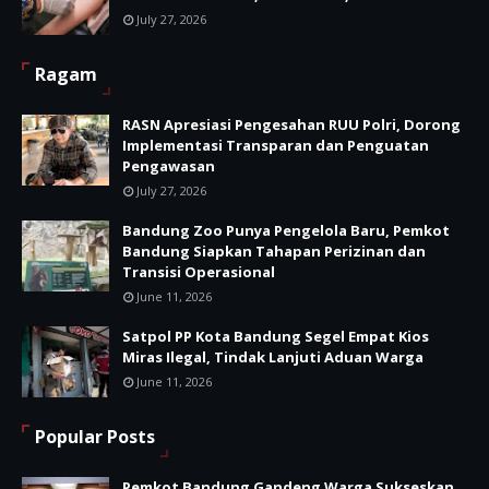
July 27, 2026
Ragam
RASN Apresiasi Pengesahan RUU Polri, Dorong
Implementasi Transparan dan Penguatan
Pengawasan
July 27, 2026
Bandung Zoo Punya Pengelola Baru, Pemkot
Bandung Siapkan Tahapan Perizinan dan
Transisi Operasional
June 11, 2026
Satpol PP Kota Bandung Segel Empat Kios
Miras Ilegal, Tindak Lanjuti Aduan Warga
June 11, 2026
Popular Posts
Pemkot Bandung Gandeng Warga Sukseskan