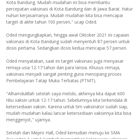
Kota Bandung. Mudah-mudahan ini bisa membantu
percepatan vaksinasi di Kota Bandung dan di Jawa Barat. Hatur
nuhun kerjasamanya. Mudah mudahan kita bisa mencapai
target di akhir tahun 100 persen," ucap Oded.
Oded mengungkapkan, hingga awal Oktober 2021 ini capaian
vaksinasi di Kota Bandung sudah menyentuh 87 persen untuk
dosis pertama. Sedangkan dosis kedua mencapai 57 persen.
Oded menyatakan, saat ini target vaksinasi juga menyasar
remaja usia 12-17 tahun dan para lansia. Khusus remaja,
vaksinasi menjadi sangat penting guna menopang proses
Pembelajaran Tatap Muka Terbatas (PTMT).
"Alhamdulillah setelah saya melobi, akhirnya kita dapat 600
ribu vaksin untuk 12-17 tahun. Sebelumnya kita terkendala di
ketersediaan vaksin. Karena untuk tim vaksinator sudah siap,
mudah-mudahan kalau lancar ketersediaan vaksinnya kita bisa
menggenjot," ujarnya.
Setelah dari Mepro Hall, Oded kemudian menuju ke SMA