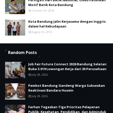
Peringati Hari Batik Nasional, Oded Patenkan
Motif Batik Kota Bandung
October 03, 2018
Kota Bandung Jalin Kerjasama dengan Inggris
dalam hal Kebudayaan
August 25, 2016
Random Posts
Job Fair Future Connect 2026 Bandung Selatan
Buka 3.019 Lowongan Kerja dari 30 Perusahaan
July 28, 2026
Pemkot Bandung Gandeng Warga Sukseskan
Reaktivasi Bandara Husein
July 28, 2026
Farhan Tegaskan Tiga Prioritas Pelayanan
Publik: Kesehatan, Pendidikan, dan Adminduk