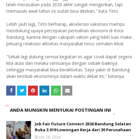
telah merasakan pada 2020 akhir sangat mengerikan, tapi
memasuki awal tahun ini sudah bisa ditekan," kata Tirto.
Lebih jauh lagi, Tirto berharap, akselerasi vaksinasi mampu
mendukung upaya percepatan pemulihan ekonomi di Kota
Bandung. Karena dengan cakupan vaksin yang lebih luas maka
peluang relaksasi aktivitas masyarakat terus semakin lebar.
"Sekali lagi dukung semua kegiatan ini agar covid dapat segera
kita atasi dan melalui semuanya dengan sebaik-baiknya
sehingga masyarakat bisa beraktivitas. Saya yakin di Bandung
akan kembali ekonominya dalam waktu dekat ini," katanya.
ANDA MUNGKIN MENYUKAI POSTINGAN INI
Job Fair Future Connect 2026 Bandung Selatan
Buka 3.019 Lowongan Kerja dari 30 Perusahaan
July 28, 2026