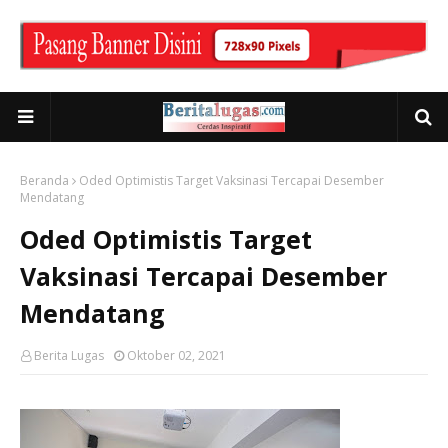
Beranda
Oded Optimistis Target Vaksinasi Tercapai Desember
Mendatang
Oded Optimistis Target
Vaksinasi Tercapai Desember
Mendatang
Berita Lugas
Oktober 02, 2021