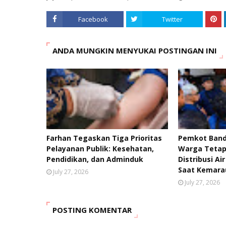
Facebook
Twitter
ANDA MUNGKIN MENYUKAI POSTINGAN INI
Farhan Tegaskan Tiga Prioritas
Pemkot Band
Pelayanan Publik: Kesehatan,
Warga Tetap 
Pendidikan, dan Adminduk
Distribusi Ai
Saat Kemara
July 27, 2026
July 27, 2026
POSTING KOMENTAR