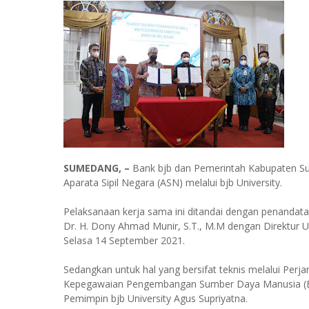
SUMEDANG, –
Bank bjb dan Pemerintah Kabupaten 
Aparata Sipil Negara (ASN) melalui bjb University.
Pelaksanaan kerja sama ini ditandai dengan penand
Dr. H. Dony Ahmad Munir, S.T., M.M dengan Direktur
Selasa 14 September 2021.
Sedangkan untuk hal yang bersifat teknis melalui Perj
Kepegawaian Pengembangan Sumber Daya Manusia (B
Pemimpin bjb University Agus Supriyatna.