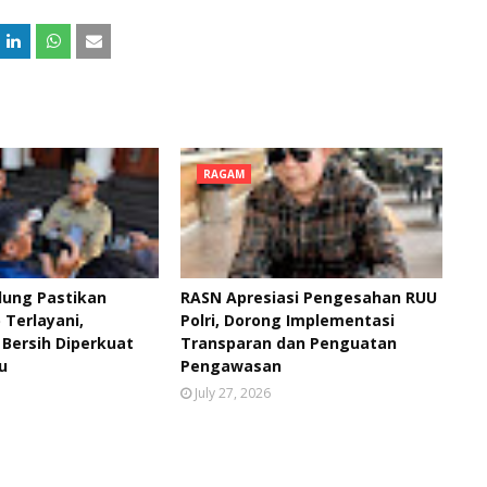
RAGAM
ung Pastikan
RASN Apresiasi Pengesahan RUU
Terlayani,
Polri, Dorong Implementasi
r Bersih Diperkuat
Transparan dan Penguatan
u
Pengawasan
July 27, 2026