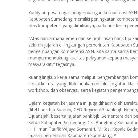
Yuddy berpesan agar pengembangan kompetensi ASN K
Kabupaten Sumedang memiliki peningkatan kompetens
atas kompetensi yang dimilikinya, pada unit kerja pe
"Atas nama manajemen dan seluruh insan bank bjb ka
seluruh jajaran di lingkungan pemerintah Kabupaten Su
pengembangan kompetensi ASN. Kita sama-sama berh
mampu mendukung kualitas pelayanan kepada masyara
masyarakat," tegasnya.
Ruang lingkup kerja sama meliputi pengembangan ko
sosial kultural yang dilaksanakan melalui kegiatan klasi
workshop, dan observasi, serta kegiatan pengembanga
Dalam kegiatan kerjasama ini juga dihadiri oleh Direk
Ritel bank bjb Suartini, CEO Regional 3 bank bjb Nu
Djuansjah, beserta jajaran bank bjb. Sementara dari 
Setda Kabupaten Sumedang Drs. Bangbang Kustiantor
H. Hilman Taufik Wijaya Somantri, M.Kes, Kepala Bada
jajaran pemerintah Kabupaten Sumedang. *