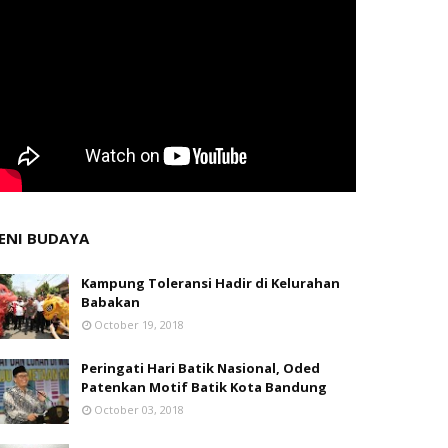
ENI BUDAYA
Kampung Toleransi Hadir di Kelurahan
Babakan
October 19, 2018
Peringati Hari Batik Nasional, Oded
Patenkan Motif Batik Kota Bandung
October 03, 2018