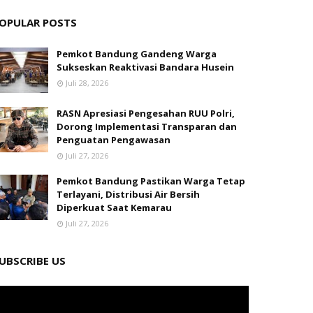
OPULAR POSTS
Pemkot Bandung Gandeng Warga
Sukseskan Reaktivasi Bandara Husein
Juli 28, 2026
RASN Apresiasi Pengesahan RUU Polri,
Dorong Implementasi Transparan dan
Penguatan Pengawasan
Juli 27, 2026
Pemkot Bandung Pastikan Warga Tetap
Terlayani, Distribusi Air Bersih
Diperkuat Saat Kemarau
Juli 27, 2026
UBSCRIBE US