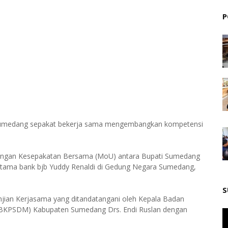
P
Sumedang sepakat bekerja sama mengembangkan kompetensi
atangan Kesepakatan Bersama (MoU) antara Bupati Sumedang
 Utama bank bjb Yuddy Renaldi di Gedung Negara Sumedang,
S
anjian Kerjasama yang ditandatangani oleh Kepala Badan
KPSDM) Kabupaten Sumedang Drs. Endi Ruslan dengan