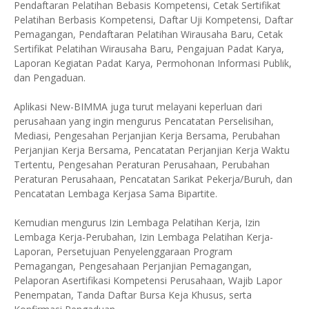
Pendaftaran Pelatihan Bebasis Kompetensi, Cetak Sertifikat
Pelatihan Berbasis Kompetensi, Daftar Uji Kompetensi, Daftar
Pemagangan, Pendaftaran Pelatihan Wirausaha Baru, Cetak
Sertifikat Pelatihan Wirausaha Baru, Pengajuan Padat Karya,
Laporan Kegiatan Padat Karya, Permohonan Informasi Publik,
dan Pengaduan.
Aplikasi New-BIMMA juga turut melayani keperluan dari
perusahaan yang ingin mengurus Pencatatan Perselisihan,
Mediasi, Pengesahan Perjanjian Kerja Bersama, Perubahan
Perjanjian Kerja Bersama, Pencatatan Perjanjian Kerja Waktu
Tertentu, Pengesahan Peraturan Perusahaan, Perubahan
Peraturan Perusahaan, Pencatatan Sarikat Pekerja/Buruh, dan
Pencatatan Lembaga Kerjasa Sama Bipartite.
Kemudian mengurus Izin Lembaga Pelatihan Kerja, Izin
Lembaga Kerja-Perubahan, Izin Lembaga Pelatihan Kerja-
Laporan, Persetujuan Penyelenggaraan Program
Pemagangan, Pengesahaan Perjanjian Pemagangan,
Pelaporan Asertifikasi Kompetensi Perusahaan, Wajib Lapor
Penempatan, Tanda Daftar Bursa Keja Khusus, serta