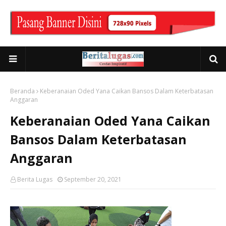
Beranda
Keberanaian Oded Yana Caikan Bansos Dalam Keterbatasan
Anggaran
Keberanaian Oded Yana Caikan
Bansos Dalam Keterbatasan
Anggaran
Berita Lugas
September 20, 2021