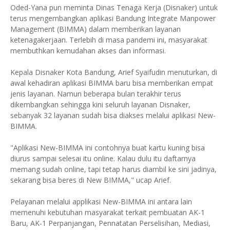
Oded-Yana pun meminta Dinas Tenaga Kerja (Disnaker) untuk
terus mengembangkan aplikasi Bandung Integrate Manpower
Management (BIMMA) dalam memberikan layanan
ketenagakerjaan. Terlebih di masa pandemi ini, masyarakat
membuthkan kemudahan akses dan informasi.
Kepala Disnaker Kota Bandung, Arief Syaifudin menuturkan, di
awal kehadiran aplikasi BIMMA baru bisa memberikan empat
jenis layanan. Namun beberapa bulan terakhir terus
dikembangkan sehingga kini seluruh layanan Disnaker,
sebanyak 32 layanan sudah bisa diakses melalui aplikasi New-
BIMMA.
"Aplikasi New-BIMMA ini contohnya buat kartu kuning bisa
diurus sampai selesai itu online. Kalau dulu itu daftarnya
memang sudah online, tapi tetap harus diambil ke sini jadinya,
sekarang bisa beres di New BIMMA," ucap Arief.
Pelayanan melalui applikasi New-BIMMA ini antara lain
memenuhi kebutuhan masyarakat terkait pembuatan AK-1
Baru, AK-1 Perpanjangan, Pennatatan Perselisihan, Mediasi,