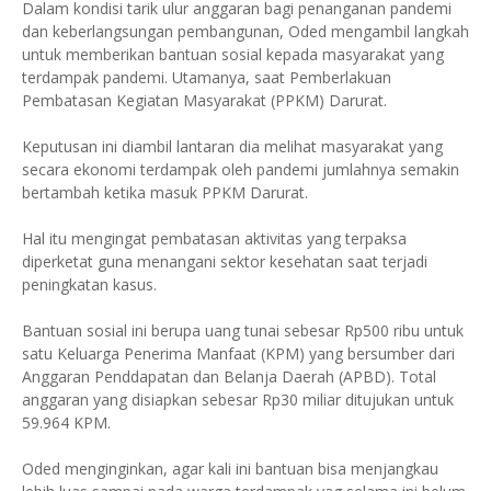
Dalam kondisi tarik ulur anggaran bagi penanganan pandemi
dan keberlangsungan pembangunan, Oded mengambil langkah
untuk memberikan bantuan sosial kepada masyarakat yang
terdampak pandemi. Utamanya, saat Pemberlakuan
Pembatasan Kegiatan Masyarakat (PPKM) Darurat.
Keputusan ini diambil lantaran dia melihat masyarakat yang
secara ekonomi terdampak oleh pandemi jumlahnya semakin
bertambah ketika masuk PPKM Darurat.
Hal itu mengingat pembatasan aktivitas yang terpaksa
diperketat guna menangani sektor kesehatan saat terjadi
peningkatan kasus.
Bantuan sosial ini berupa uang tunai sebesar Rp500 ribu untuk
satu Keluarga Penerima Manfaat (KPM) yang bersumber dari
Anggaran Penddapatan dan Belanja Daerah (APBD). Total
anggaran yang disiapkan sebesar Rp30 miliar ditujukan untuk
59.964 KPM.
Oded menginginkan, agar kali ini bantuan bisa menjangkau