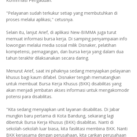
Konfirmasi Pengaduan.
"Pelayanan sudah terkukur setiap yang membutuhkan di
proses melalui aplikasi," cetusnya.
Selain itu, lanjut Arief, di aplikasi New-BIMMA juga turut
memuat informasi bursa kerja. Di samping penyampaian info
lowongan melalui media sosial milik Disnaker, pelatihan
kompetensi, pemagangan, dan bursa kerja yang dalam dua
tahun terakhir dilaksanakan secara daring.
Menurut Arief, saat ini pihaknya sedang menyiapkan pelayanan
khusus bagi kaum difabel. Disnaker tengah mematangkan
untuk membuat Bursa Kerja Khusus (BKK) disabilitas yang
akan menjadi jembatan akses informasi untuk mengakomodir
potensi para disabilitas.
"Kita sedang menyiapkan unit layanan disabilitas. Di Jabar
mungkin baru pertama di Kota Bandung, sekarang lagi
dibentuk Bursa Kerja Khusus (BKK) disabilitas. Nanti di
sekolah-sekolah luar biasa, kita fasilitasi membina BKK. Nanti
BKK kerjasama dengan perusahaan, kita carikan perusahaan