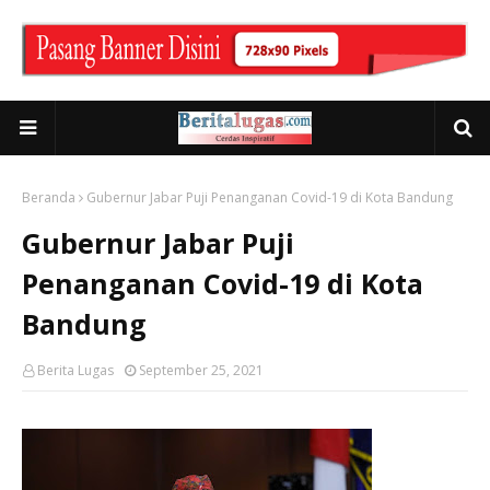
Beranda
Gubernur Jabar Puji Penanganan Covid-19 di Kota Bandung
Gubernur Jabar Puji
Penanganan Covid-19 di Kota
Bandung
Berita Lugas
September 25, 2021