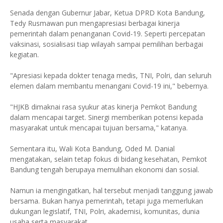
Senada dengan Gubernur Jabar, Ketua DPRD Kota Bandung,
Tedy Rusmawan pun mengapresiasi berbagai kinerja
pemerintah dalam penanganan Covid-19. Seperti percepatan
vaksinasi, sosialisasi tiap wilayah sampai pemilihan berbagai
kegiatan.
"Apresiasi kepada dokter tenaga medis, TNI, Polri, dan seluruh
elemen dalam membantu menangani Covid-19 ini," bebernya.
"HJKB dimaknai rasa syukur atas kinerja Pemkot Bandung
dalam mencapai target. Sinergi memberikan potensi kepada
masyarakat untuk mencapai tujuan bersama," katanya.
Sementara itu, Wali Kota Bandung, Oded M. Danial
mengatakan, selain tetap fokus di bidang kesehatan, Pemkot
Bandung tengah berupaya memulihan ekonomi dan sosial.
Namun ia mengingatkan, hal tersebut menjadi tanggung jawab
bersama. Bukan hanya pemerintah, tetapi juga memerlukan
dukungan legislatif, TNI, Polri, akademisi, komunitas, dunia
usaha serta masyarakat.