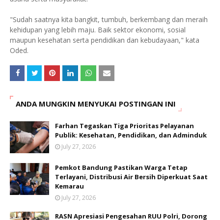
"Sudah saatnya kita bangkit, tumbuh, berkembang dan meraih
kehidupan yang lebih maju. Baik sektor ekonomi, sosial
maupun kesehatan serta pendidikan dan kebudayaan," kata
Oded.
ANDA MUNGKIN MENYUKAI POSTINGAN INI
Farhan Tegaskan Tiga Prioritas Pelayanan
Publik: Kesehatan, Pendidikan, dan Adminduk
July 27, 2026
Pemkot Bandung Pastikan Warga Tetap
Terlayani, Distribusi Air Bersih Diperkuat Saat
Kemarau
July 27, 2026
RASN Apresiasi Pengesahan RUU Polri, Dorong