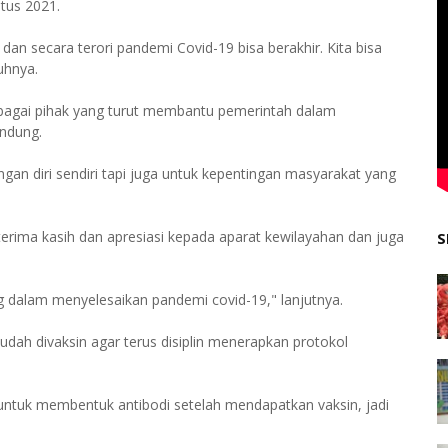
tus 2021.
 dan secara terori pandemi Covid-19 bisa berakhir. Kita bisa
uhnya.
rbagai pihak yang turut membantu pemerintah dalam
ndung.
an diri sendiri tapi juga untuk kepentingan masyarakat yang
rima kasih dan apresiasi kepada aparat kewilayahan dan juga
S
 dalam menyelesaikan pandemi covid-19," lanjutnya.
udah divaksin agar terus disiplin menerapkan protokol
 untuk membentuk antibodi setelah mendapatkan vaksin, jadi