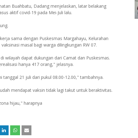
matan Buahbatu, Dadang menjelaskan, latar belakang
us aktif covid-19 pada Mei-Juli lalu.
dung.
7 bekerja sama dengan Puskesmas Margahayu, Kelurahan
aksinasi masal bagi warga dilingkungan RW 07.
 di wilayah dapat dukungan dari Camat dan Puskesmas.
realisasi hanya 417 orang," jelasnya.
i tanggal 21 juli dari pukul 08.00-12.00," tambahnya.
dah mendapat vaksin tidak lagi takut untuk beraktivitas.
ona hijau," harapnya