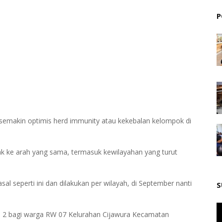
P
semakin optimis herd immunity atau kekebalan kelompok di
ak ke arah yang sama, termasuk kewilayahan yang turut
l seperti ini dan dilakukan per wilayah, di September nanti
S
s 2 bagi warga RW 07 Kelurahan Cijawura Kecamatan