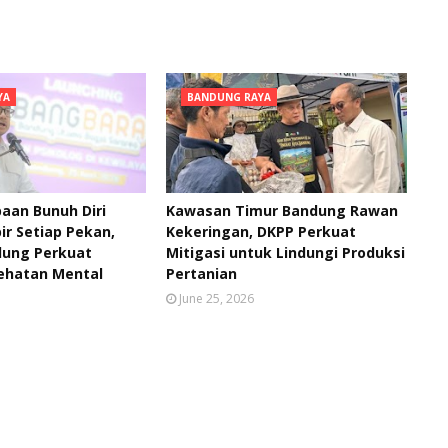
YA
BANDUNG RAYA
aan Bunuh Diri
Kawasan Timur Bandung Rawan
ir Setiap Pekan,
Kekeringan, DKPP Perkuat
ung Perkuat
Mitigasi untuk Lindungi Produksi
ehatan Mental
Pertanian
June 25, 2026