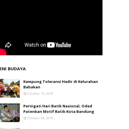
ENI BUDAYA
Kampung Toleransi Hadir di Kelurahan
Babakan
October 19, 2018
Peringati Hari Batik Nasional, Oded
Patenkan Motif Batik Kota Bandung
October 03, 2018