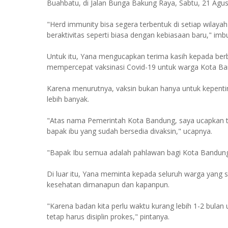
Buahbatu, di Jalan Bunga Bakung Raya, Sabtu, 21 Agus
"Herd immunity bisa segera terbentuk di setiap wilayah
beraktivitas seperti biasa dengan kebiasaan baru," imb
Untuk itu, Yana mengucapkan terima kasih kepada be
mempercepat vaksinasi Covid-19 untuk warga Kota Ba
Karena menurutnya, vaksin bukan hanya untuk kepenting
lebih banyak.
"Atas nama Pemerintah Kota Bandung, saya ucapkan te
bapak ibu yang sudah bersedia divaksin," ucapnya.
"Bapak Ibu semua adalah pahlawan bagi Kota Bandung
Di luar itu, Yana meminta kepada seluruh warga yang s
kesehatan dimanapun dan kapanpun.
"Karena badan kita perlu waktu kurang lebih 1-2 bulan
tetap harus disiplin prokes," pintanya.