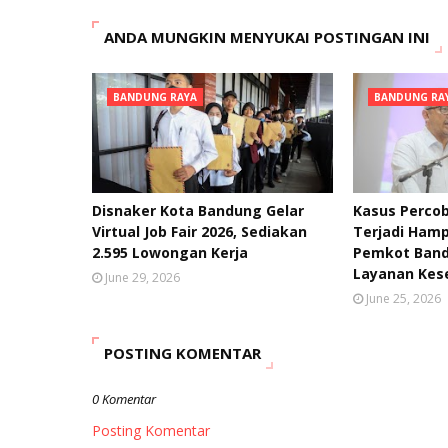
ANDA MUNGKIN MENYUKAI POSTINGAN INI
BANDUNG RAYA
BANDUNG RA
Disnaker Kota Bandung Gelar
Kasus Percob
Virtual Job Fair 2026, Sediakan
Terjadi Hamp
2.595 Lowongan Kerja
Pemkot Band
Layanan Kes
June 29, 2026
June 25, 2026
POSTING KOMENTAR
0 Komentar
Posting Komentar