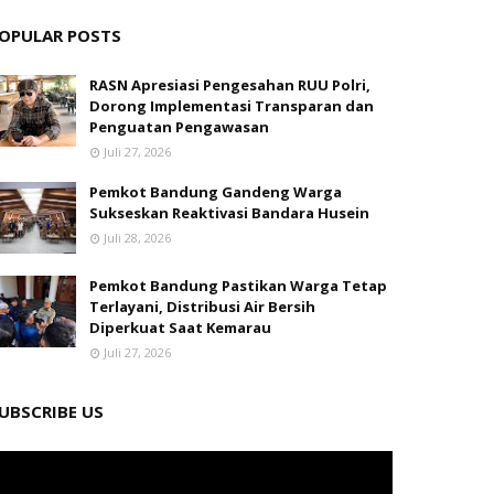
OPULAR POSTS
RASN Apresiasi Pengesahan RUU Polri,
Dorong Implementasi Transparan dan
Penguatan Pengawasan
Juli 27, 2026
Pemkot Bandung Gandeng Warga
Sukseskan Reaktivasi Bandara Husein
Juli 28, 2026
Pemkot Bandung Pastikan Warga Tetap
Terlayani, Distribusi Air Bersih
Diperkuat Saat Kemarau
Juli 27, 2026
UBSCRIBE US