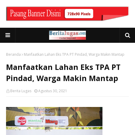
Beranda
Manfaatkan Lahan Eks TPA PT Pindad, Warga Makin Mantap
Manfaatkan Lahan Eks TPA PT
Pindad, Warga Makin Mantap
Berita Lugas
Agustus 30, 2021