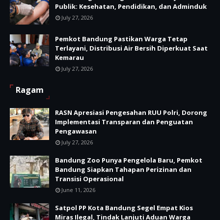
Publik: Kesehatan, Pendidikan, dan Adminduk
July 27, 2026
Pemkot Bandung Pastikan Warga Tetap
Terlayani, Distribusi Air Bersih Diperkuat Saat
Kemarau
July 27, 2026
Ragam
RASN Apresiasi Pengesahan RUU Polri, Dorong
Implementasi Transparan dan Penguatan
Pengawasan
July 27, 2026
Bandung Zoo Punya Pengelola Baru, Pemkot
Bandung Siapkan Tahapan Perizinan dan
Transisi Operasional
June 11, 2026
Satpol PP Kota Bandung Segel Empat Kios
Miras Ilegal, Tindak Lanjuti Aduan Warga