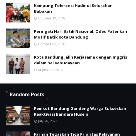
Kampung Toleransi Hadir di Kelurahan
Babakan
October 19, 2018
Peringati Hari Batik Nasional, Oded Patenkan
Motif Batik Kota Bandung
October 03, 2018
Kota Bandung Jalin Kerjasama dengan Inggris
dalam hal Kebudayaan
August 25, 2016
Random Posts
Pemkot Bandung Gandeng Warga Sukseskan
Reaktivasi Bandara Husein
July 28, 2026
Farhan Tegaskan Tiga Prioritas Pelayanan