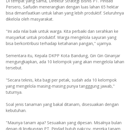
Di tempat yang sama, Direktur Strategi Bisnis PT. Pindad
Persero, Saifudin menerangkan dengan luas lahan 65 hektar
bisa dimanfaatkan untuk lahan yang lebih produktif. Seluruhnya
dikelola oleh masyarakat.
"Ini ada nilai baik untuk warga. Kita perbaiki dan serahkan ke
masyarkat untuk produktif. Warga mengelola sayuran yang
bisa berkontribusi terhadap ketahanan pangan," ujarnya.
Sementara itu, Kepala DKPP Kota Bandung, Gin Gin Ginanjar
mengungkapkan, ada 10 kelompok yang akan mengelola lahan
tersebut.
"Secara teknis, kita bagi per petak, sudah ada 10 kelompok
yang mengelola masing-masing punya tangggung jawab,"
tuturnya.
Soal jenis tanaman yang bakal ditanam, disesuaikan dengan
kebutuhan.
"Maunya tanam apa? Sesuaikan yang dipesan. Misalnya bulan
depan di lingkungan PT. Pindad butuh pakcoy, mereka tanam