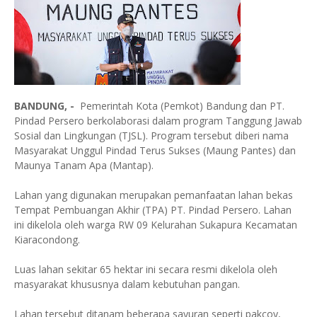
BANDUNG, -
Pemerintah Kota (Pemkot) Bandung dan PT.
Pindad Persero berkolaborasi dalam program Tanggung Jawab
Sosial dan Lingkungan (TJSL). Program tersebut diberi nama
Masyarakat Unggul Pindad Terus Sukses (Maung Pantes) dan
Maunya Tanam Apa (Mantap).
Lahan yang digunakan merupakan pemanfaatan lahan bekas
Tempat Pembuangan Akhir (TPA) PT. Pindad Persero. Lahan
ini dikelola oleh warga RW 09 Kelurahan Sukapura Kecamatan
Kiaracondong.
Luas lahan sekitar 65 hektar ini secara resmi dikelola oleh
masyarakat khususnya dalam kebutuhan pangan.
Lahan tersebut ditanam beberapa sayuran seperti pakcoy,