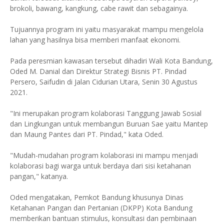
brokoli, bawang, kangkung, cabe rawit dan sebagainya.
Tujuannya program ini yaitu masyarakat mampu mengelola
lahan yang hasilnya bisa memberi manfaat ekonomi.
Pada peresmian kawasan tersebut dihadiri Wali Kota Bandung,
Oded M. Danial dan Direktur Strategi Bisnis PT. Pindad
Persero, Saifudin di Jalan Cidurian Utara, Senin 30 Agustus
2021.
"Ini merupakan program kolaborasi Tanggung Jawab Sosial
dan Lingkungan untuk membangun Buruan Sae yaitu Mantep
dan Maung Pantes dari PT. Pindad," kata Oded.
"Mudah-mudahan program kolaborasi ini mampu menjadi
kolaborasi bagi warga untuk berdaya dari sisi ketahanan
pangan," katanya.
Oded mengatakan, Pemkot Bandung khusunya Dinas
Ketahanan Pangan dan Pertanian (DKPP) Kota Bandung
memberikan bantuan stimulus, konsultasi dan pembinaan