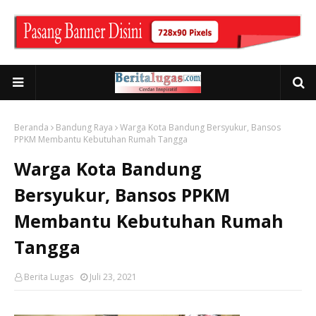
Beranda
Bandung Raya
Warga Kota Bandung Bersyukur, Bansos
PPKM Membantu Kebutuhan Rumah Tangga
Warga Kota Bandung
Bersyukur, Bansos PPKM
Membantu Kebutuhan Rumah
Tangga
Berita Lugas
Juli 23, 2021