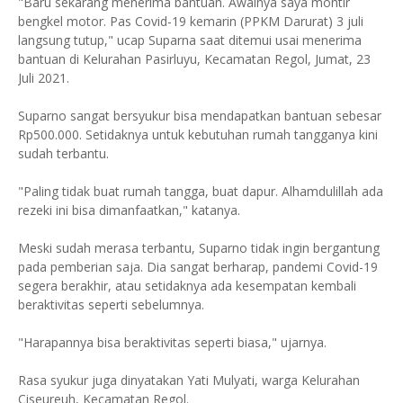
"Baru sekarang menerima bantuan. Awalnya saya montir
bengkel motor. Pas Covid-19 kemarin (PPKM Darurat) 3 juli
langsung tutup," ucap Suparna saat ditemui usai menerima
bantuan di Kelurahan Pasirluyu, Kecamatan Regol, Jumat, 23
Juli 2021.
Suparno sangat bersyukur bisa mendapatkan bantuan sebesar
Rp500.000. Setidaknya untuk kebutuhan rumah tangganya kini
sudah terbantu.
"Paling tidak buat rumah tangga, buat dapur. Alhamdulillah ada
rezeki ini bisa dimanfaatkan," katanya.
Meski sudah merasa terbantu, Suparno tidak ingin bergantung
pada pemberian saja. Dia sangat berharap, pandemi Covid-19
segera berakhir, atau setidaknya ada kesempatan kembali
beraktivitas seperti sebelumnya.
"Harapannya bisa beraktivitas seperti biasa," ujarnya.
Rasa syukur juga dinyatakan Yati Mulyati, warga Kelurahan
Ciseureuh, Kecamatan Regol.