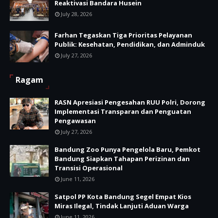
Reaktivasi Bandara Husein
July 28, 2026
Farhan Tegaskan Tiga Prioritas Pelayanan
Publik: Kesehatan, Pendidikan, dan Adminduk
July 27, 2026
Ragam
RASN Apresiasi Pengesahan RUU Polri, Dorong
Implementasi Transparan dan Penguatan
Pengawasan
July 27, 2026
Bandung Zoo Punya Pengelola Baru, Pemkot
Bandung Siapkan Tahapan Perizinan dan
Transisi Operasional
June 11, 2026
Satpol PP Kota Bandung Segel Empat Kios
Miras Ilegal, Tindak Lanjuti Aduan Warga
June 11, 2026