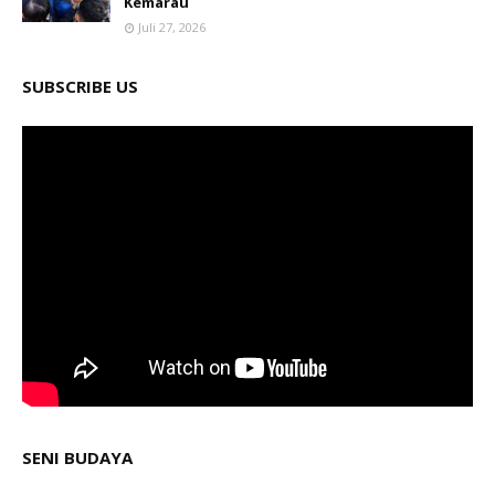
Kemarau
Juli 27, 2026
SUBSCRIBE US
SENI BUDAYA