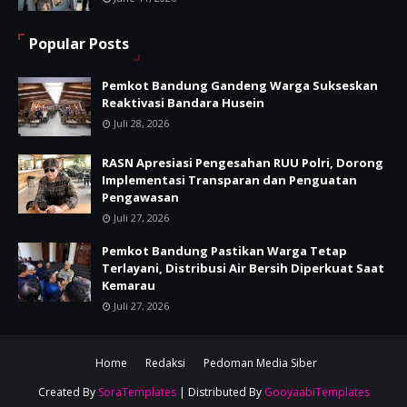
Popular Posts
Pemkot Bandung Gandeng Warga Sukseskan
Reaktivasi Bandara Husein
Juli 28, 2026
RASN Apresiasi Pengesahan RUU Polri, Dorong
Implementasi Transparan dan Penguatan
Pengawasan
Juli 27, 2026
Pemkot Bandung Pastikan Warga Tetap
Terlayani, Distribusi Air Bersih Diperkuat Saat
Kemarau
Juli 27, 2026
Home
Redaksi
Pedoman Media Siber
Created By
SoraTemplates
| Distributed By
GooyaabiTemplates