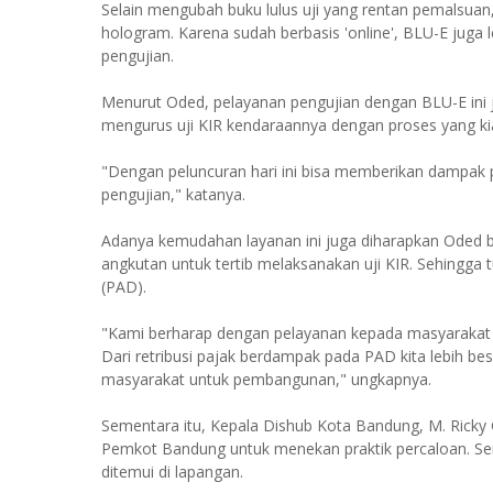
Selain mengubah buku lulus uji yang rentan pemalsuan, 
hologram. Karena sudah berbasis 'online', BLU-E juga le
pengujian.
Menurut Oded, pelayanan pengujian dengan BLU-E ini j
mengurus uji KIR kendaraannya dengan proses yang ki
"Dengan peluncuran hari ini bisa memberikan dampak
pengujian," katanya.
Adanya kemudahan layanan ini juga diharapkan Oded 
angkutan untuk tertib melaksanakan uji KIR. Sehingg
(PAD).
"Kami berharap dengan pelayanan kepada masyarakat k
Dari retribusi pajak berdampak pada PAD kita lebih 
masyarakat untuk pembangunan," ungkapnya.
Sementara itu, Kepala Dishub Kota Bandung, M. Ricky 
Pemkot Bandung untuk menekan praktik percaloan. Ser
ditemui di lapangan.