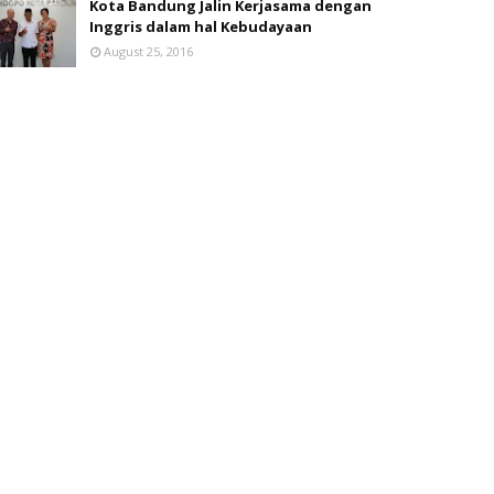
Kota Bandung Jalin Kerjasama dengan
Inggris dalam hal Kebudayaan
August 25, 2016