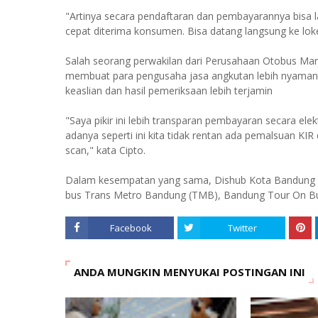
"Artinya secara pendaftaran dan pembayarannya bisa l
cepat diterima konsumen. Bisa datang langsung ke loket 
Salah seorang perwakilan dari Perusahaan Otobus Marj
membuat para pengusaha jasa angkutan lebih nyaman. 
keaslian dan hasil pemeriksaan lebih terjamin
"Saya pikir ini lebih transparan pembayaran secara ele
adanya seperti ini kita tidak rentan ada pemalsuan KIR 
scan," kata Cipto.
Dalam kesempatan yang sama, Dishub Kota Bandung 
bus Trans Metro Bandung (TMB), Bandung Tour On Bus
Facebook
Twitter
ANDA MUNGKIN MENYUKAI POSTINGAN INI