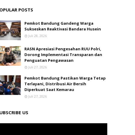
OPULAR POSTS
Pemkot Bandung Gandeng Warga
Sukseskan Reaktivasi Bandara Husein
Juli 28, 2026
RASN Apresiasi Pengesahan RUU Polri,
Dorong Implementasi Transparan dan
Penguatan Pengawasan
Juli 27, 2026
Pemkot Bandung Pastikan Warga Tetap
Terlayani, Distribusi Air Bersih
Diperkuat Saat Kemarau
Juli 27, 2026
UBSCRIBE US