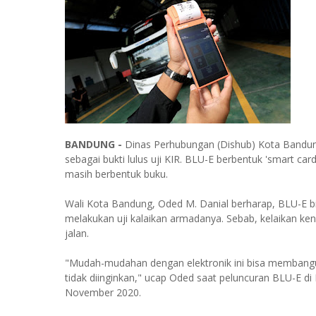
BANDUNG -
Dinas Perhubungan (Dishub) Kota Bandung
sebagai bukti lulus uji KIR. BLU-E berbentuk 'smart car
masih berbentuk buku.
Wali Kota Bandung, Oded M. Danial berharap, BLU-E bi
melakukan uji kalaikan armadanya. Sebab, kelaikan ke
jalan.
"Mudah-mudahan dengan elektronik ini bisa membangun k
tidak diinginkan," ucap Oded saat peluncuran BLU-E d
November 2020.