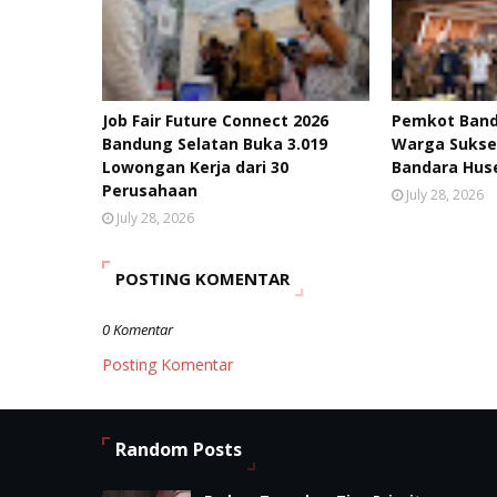
Job Fair Future Connect 2026
Pemkot Ban
Bandung Selatan Buka 3.019
Warga Sukse
Lowongan Kerja dari 30
Bandara Hus
Perusahaan
July 28, 2026
July 28, 2026
POSTING KOMENTAR
0 Komentar
Posting Komentar
Random Posts