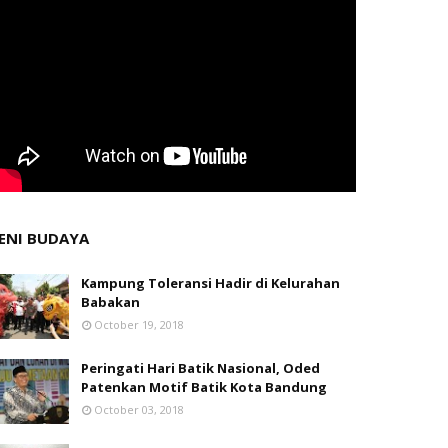
ENI BUDAYA
Kampung Toleransi Hadir di Kelurahan
Babakan
October 19, 2018
Peringati Hari Batik Nasional, Oded
Patenkan Motif Batik Kota Bandung
October 03, 2018