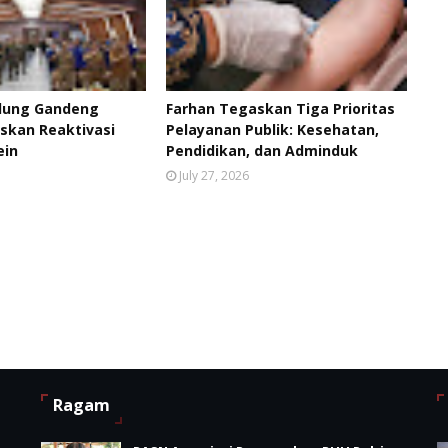
dung Gandeng
Farhan Tegaskan Tiga Prioritas
skan Reaktivasi
Pelayanan Publik: Kesehatan,
ein
Pendidikan, dan Adminduk
July 27, 2026
Ragam