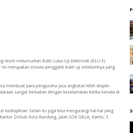
P
 resmi meluncurkan Bukti Lulus Uji Elektronik (BLU-E)
d' ini merupakan inovasi pengganti bukti uji sebelumnya yang
sa membuat para pengusaha jasa angkutan lebih disiplin
ndaraan sangat berkaitan dengan keselamatan ketika berada di
edisiplinan. Selain itu juga bisa mengurangi hal-hal yang
S
i Kantor DIshub Kota Bandung, Jalan SOR GBLA, Kamis, 5