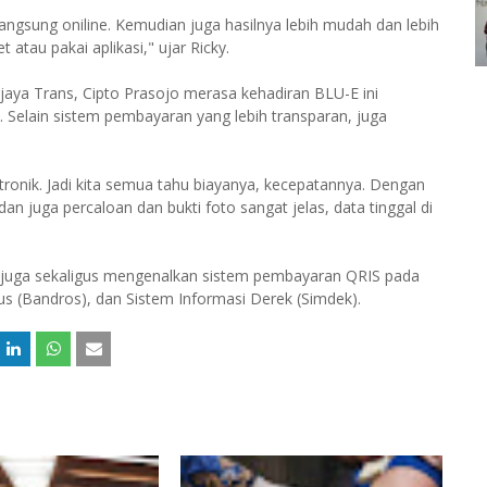
angsung oniline. Kemudian juga hasilnya lebih mudah dan lebih
atau pakai aplikasi," ujar Ricky.
aya Trans, Cipto Prasojo merasa kehadiran BLU-E ini
Selain sistem pembayaran yang lebih transparan, juga
ktronik. Jadi kita semua tahu biayanya, kecepatannya. Dengan
dan juga percaloan dan bukti foto sangat jelas, data tinggal di
juga sekaligus mengenalkan sistem pembayaran QRIS pada
 (Bandros), dan Sistem Informasi Derek (Simdek).