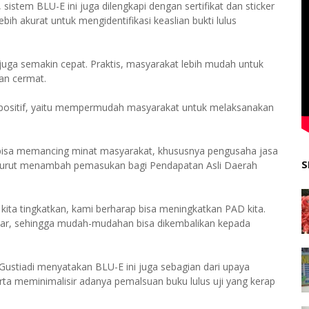
sistem BLU-E ini juga dilengkapi dengan sertifikat dan sticker
bih akurat untuk mengidentifikasi keaslian bukti lulus
uga semakin cepat. Praktis, masyarakat lebih mudah untuk
an cermat.
 positif, yaitu mempermudah masyarakat untuk melaksanakan
bisa memancing minat masyarakat, khususnya pengusaha jasa
S
a turut menambah pemasukan bagi Pendapatan Asli Daerah
ita tingkatkan, kami berharap bisa meningkatkan PAD kita.
besar, sehingga mudah-mudahan bisa dikembalikan kepada
Gustiadi menyatakan BLU-E ini juga sebagian dari upaya
ta meminimalisir adanya pemalsuan buku lulus uji yang kerap