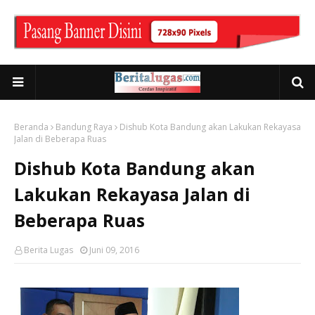
Beranda
Bandung Raya
Dishub Kota Bandung akan Lakukan Rekayasa
Jalan di Beberapa Ruas
Dishub Kota Bandung akan
Lakukan Rekayasa Jalan di
Beberapa Ruas
Berita Lugas
Juni 09, 2016