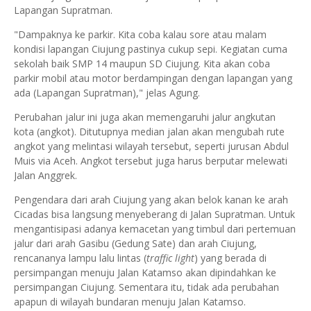
Lapangan Supratman.
"Dampaknya ke parkir. Kita coba kalau sore atau malam
kondisi lapangan Ciujung pastinya cukup sepi. Kegiatan cuma
sekolah baik SMP 14 maupun SD Ciujung. Kita akan coba
parkir mobil atau motor berdampingan dengan lapangan yang
ada (Lapangan Supratman)," jelas Agung.
Perubahan jalur ini juga akan memengaruhi jalur angkutan
kota (angkot). Ditutupnya median jalan akan mengubah rute
angkot yang melintasi wilayah tersebut, seperti jurusan Abdul
Muis via Aceh. Angkot tersebut juga harus berputar melewati
Jalan Anggrek.
Pengendara dari arah Ciujung yang akan belok kanan ke arah
Cicadas bisa langsung menyeberang di Jalan Supratman. Untuk
mengantisipasi adanya kemacetan yang timbul dari pertemuan
jalur dari arah Gasibu (Gedung Sate) dan arah Ciujung,
rencananya lampu lalu lintas (
traffic light
) yang berada di
persimpangan menuju Jalan Katamso akan dipindahkan ke
persimpangan Ciujung. Sementara itu, tidak ada perubahan
apapun di wilayah bundaran menuju Jalan Katamso.