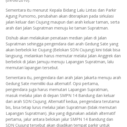
(09/06/2016).
Sementara itu menurut Kepala Bidang Lalu Lintas dan Parkir
Agung Purnomo, perubahan akan diterapkan pada sirkulasi
jalan keluar dari Ciujung maupun dari arah keluar taman, serta
arah dari Jalan Supratman menuju ke taman Supratman.
Dishub akan melakukan penataan median jalan di Jalan
Supratman sehingga pengendara dari arah Gedung Sate yang
akan berbelok ke Ciujung (Belokan SDN Ciujung) kini tidak bisa
langsung, melainkan harus memutar melalui Jalan Anggrek dan
berbelok di Jalan Jamuju menuju Lapangan Supratman, lalu
memutari lapangan tersebut.
Sementara itu, pengendara dari arah Jalan Jakarta menuju arah
Gedung Sate memiliki dua alternatif. Opsi pertama,
pengendara juga harus memutari Lapangan Supratman,
masuk melalui jalan di depan SMPN 14 Bandung dan keluar
dari arah SDN Ciujung. Alternatif kedua, pengendara terutama
bis, bisa tetap lurus melalui Jalan Supratman (tidak memutari
Lapangan Supratman). Jika yang digunakan adalah alternatif
pertama, jalur antara belokan jalur SMPN 14 Bandung dan
SDN Ciujung tersebut akan dijadikan tempat parkir untuk